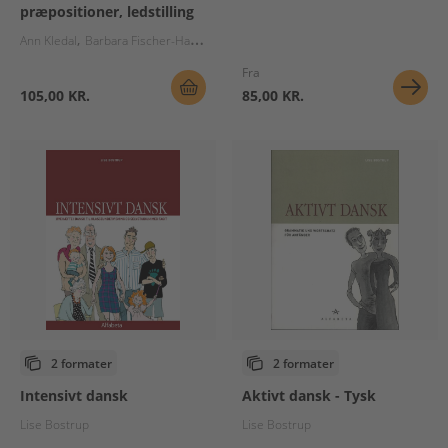
præpositioner, ledstilling
Ann Kledal
Barbara Fischer-Hansen
Fra
105,00 KR.
85,00 KR.
2 formater
2 formater
Intensivt dansk
Aktivt dansk - Tysk
Lise Bostrup
Lise Bostrup