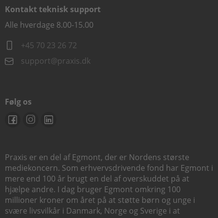
Kontakt teknisk support
Alle hverdage 8.00-15.00
+45 70 23 26 72
support@praxis.dk
Følg os
Praxis er en del af Egmont, der er Nordens største
mediekoncern. Som erhvervsdrivende fond har Egmont i
mere end 100 år brugt en del af overskuddet på at
hjælpe andre. I dag bruger Egmont omkring 100
millioner kroner om året på at støtte børn og unge i
svære livsvilkår i Danmark, Norge og Sverige i at