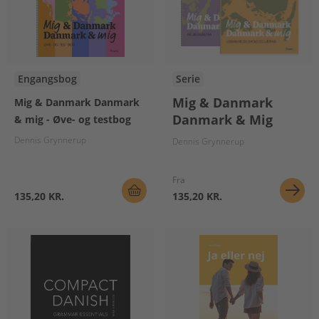
Engangsbog
Serie
Mig & Danmark
Mig & Danmark Danmark
Danmark & Mig
& mig - Øve- og testbog
Dennis Grynnerup
Dennis Grynnerup
Fra
135,20 KR.
135,20 KR.