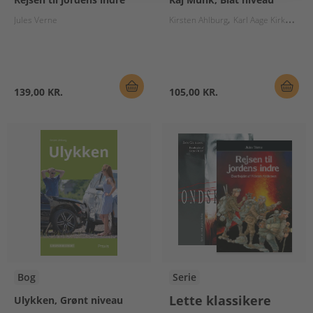
Jules Verne
Kirsten Ahlburg
Karl Aage Kirkegaard
139,00 KR.
105,00 KR.
Bog
Serie
Lette klassikere
Ulykken, Grønt niveau