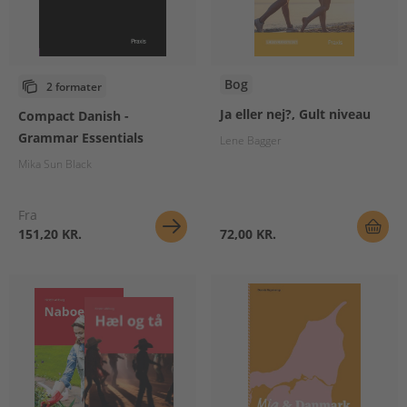
Bog
2 formater
Ja eller nej?, Gult niveau
Compact Danish -
Grammar Essentials
Lene Bagger
Mika Sun Black
Fra
151,20 KR.
72,00 KR.