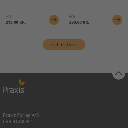
Fra
Fra
219,00 KR.
299,00 KR.
Indlæs flere
Praxis Forlag A/S
CVR 41280921