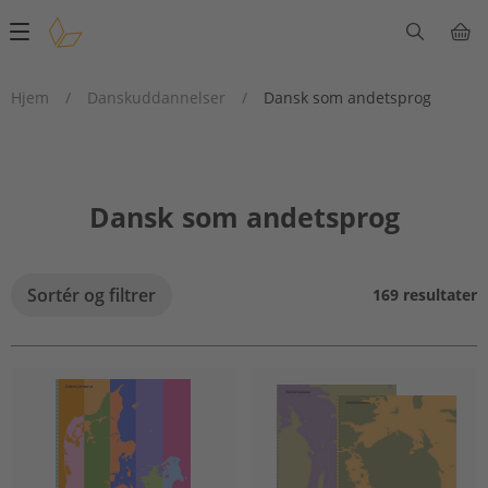
Main
navigation
Hjem
/
Danskuddannelser
/
Dansk som andetsprog
Dansk som andetsprog
Sortér og filtrer
169 resultater