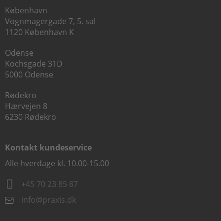
København
Vognmagergade 7, 5. sal
1120 København K
Odense
Kochsgade 31D
5000 Odense
Rødekro
Hærvejen 8
6230 Rødekro
Kontakt kundeservice
Alle hverdage kl. 10.00-15.00
+45 70 23 85 87
info@praxis.dk