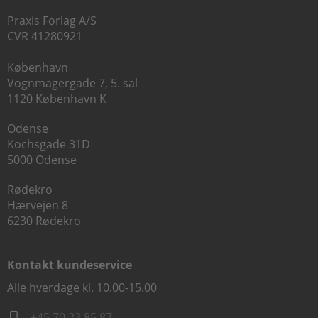
Praxis Forlag A/S
CVR 41280921
København
Vognmagergade 7, 5. sal
1120 København K
Odense
Kochsgade 31D
5000 Odense
Rødekro
Hærvejen 8
6230 Rødekro
Kontakt kundeservice
Alle hverdage kl. 10.00-15.00
+45 70 23 85 87