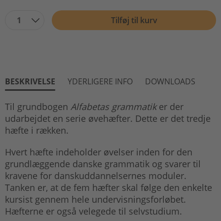
1
Tilføj til kurv
BESKRIVELSE
YDERLIGERE INFO
DOWNLOADS
Til grundbogen
Alfabetas grammatik
er der
udarbejdet en serie øvehæfter. Dette er det tredje
hæfte i rækken.
Hvert hæfte indeholder øvelser inden for den
grundlæggende danske grammatik og svarer til
kravene for danskuddannelsernes moduler.
Tanken er, at de fem hæfter skal følge den enkelte
kursist gennem hele undervisningsforløbet.
Hæfterne er også velegede til selvstudium.