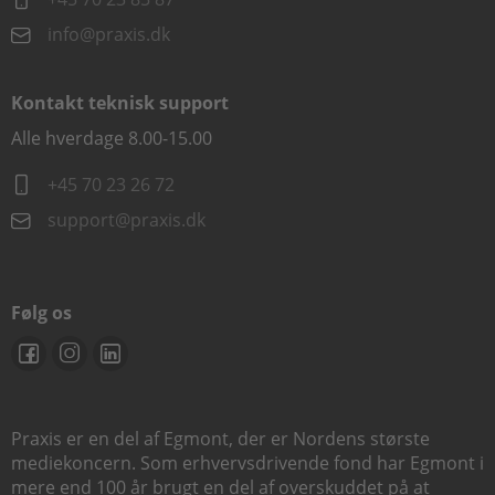
info@praxis.dk
Kontakt teknisk support
Alle hverdage 8.00-15.00
+45 70 23 26 72
support@praxis.dk
Følg os
Praxis er en del af Egmont, der er Nordens største
mediekoncern. Som erhvervsdrivende fond har Egmont i
mere end 100 år brugt en del af overskuddet på at