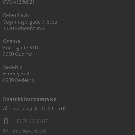
CVR 41280921
København
Vognmagergade 7, 5. sal
1120 København K
Odense
Kochsgade 31D
5000 Odense
Rødekro
Hærvejen 8
6230 Rødekro
Kontakt kundeservice
Alle hverdage kl. 10.00-15.00
+45 70 23 85 87
info@praxis.dk