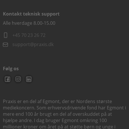
Kontakt teknisk support
Alle hverdage 8.00-15.00
+45 70 23 26 72
support@praxis.dk
Følg os
Praxis er en del af Egmont, der er Nordens største
mediekoncern. Som erhvervsdrivende fond har Egmont i
mere end 100 år brugt en del af overskuddet på at
hjælpe andre. I dag bruger Egmont omkring 100
millioner kroner om året på at støtte børn og unge i