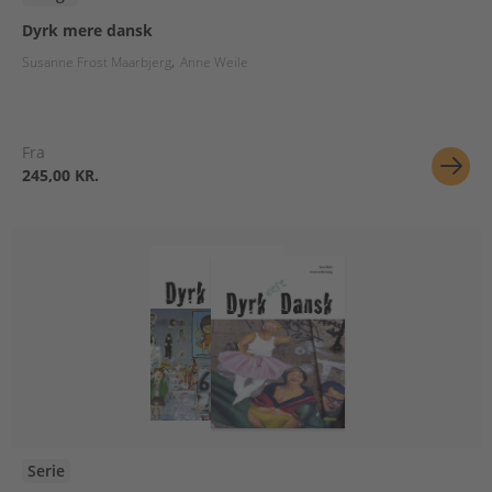
Dyrk mere dansk
Susanne Frost Maarbjerg
Anne Weile
Fra
245,00 KR.
Serie