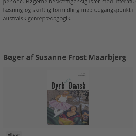
periode. Bøgerne beskæftiger sig især med litteratu
læsning og skriftlig formidling med udgangspunkt i
australsk genrepædagogik.
Bøger af Susanne Frost Maarbjerg
eBog+