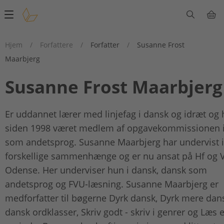
Main
navigation
Hjem
/
Forfattere
/
Forfatter
/
Susanne Frost
Maarbjerg
Susanne Frost Maarbjerg
Er uddannet lærer med linjefag i dansk og idræt og 
siden 1998 været medlem af opgavekommissionen 
som andetsprog. Susanne Maarbjerg har undervist i
forskellige sammenhænge og er nu ansat på Hf og 
Odense. Her underviser hun i dansk, dansk som
andetsprog og FVU-læsning. Susanne Maarbjerg er
medforfatter til bøgerne Dyrk dansk, Dyrk mere dan
dansk ordklasser, Skriv godt - skriv i genrer og Læs 