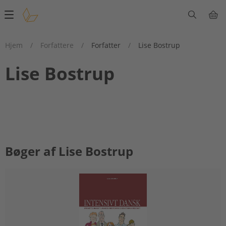
Main
navigation
Hjem
/
Forfattere
/
Forfatter
/
Lise Bostrup
Lise Bostrup
Bøger af Lise Bostrup