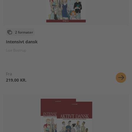
2 formater
Intensivt dansk
Lise Bostrup
Fra
219,00 KR.