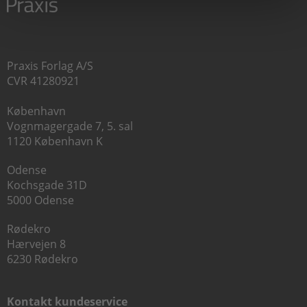
Praxis Forlag A/S
CVR 41280921
København
Vognmagergade 7, 5. sal
1120 København K
Odense
Kochsgade 31D
5000 Odense
Rødekro
Hærvejen 8
6230 Rødekro
Kontakt kundeservice