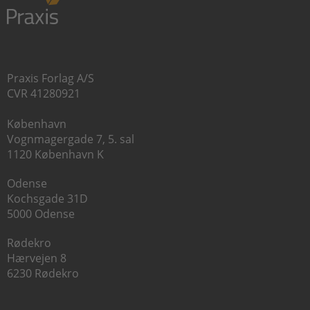
Praxis Forlag A/S
CVR 41280921
København
Vognmagergade 7, 5. sal
1120 København K
Odense
Kochsgade 31D
5000 Odense
Rødekro
Hærvejen 8
6230 Rødekro