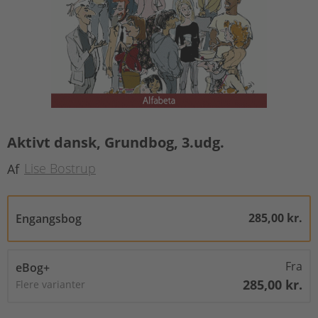
Aktivt dansk, Grundbog, 3.udg.
Lise Bostrup
Af
285,00 kr.
Engangsbog
Fra
eBog+
285,00 kr.
Flere varianter