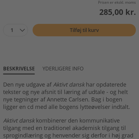
Prisen er ekskl. moms
285,00 kr.
1
Tilføj til kurv
BESKRIVELSE
YDERLIGERE INFO
Den nye udgave af
Aktivt dansk
har opdaterede
tekster og nye afsnit til læring af udtale - og helt
nye tegninger af Annette Carlsen. Bag i bogen
ligger en cd med alle bogens lytteøvelser indtalt.
Aktivt dansk
kombinerer den kommunikative
tilgang med en traditionel akademisk tilgang til
sprogindlæring og henvender sig derfor i høj grad