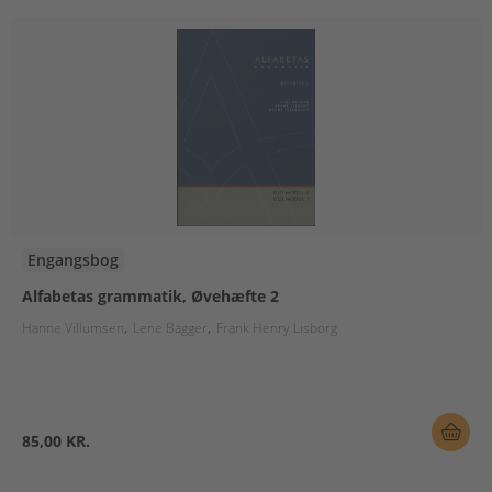
Engangsbog
Alfabetas grammatik, Øvehæfte 2
Hanne Villumsen
Lene Bagger
Frank Henry Lisborg
85,00 KR.