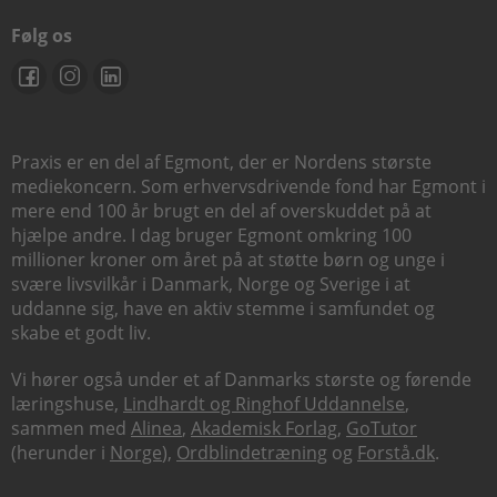
Følg os
Praxis er en del af Egmont, der er Nordens største
mediekoncern. Som erhvervsdrivende fond har Egmont i
mere end 100 år brugt en del af overskuddet på at
hjælpe andre. I dag bruger Egmont omkring 100
millioner kroner om året på at støtte børn og unge i
svære livsvilkår i Danmark, Norge og Sverige i at
uddanne sig, have en aktiv stemme i samfundet og
skabe et godt liv.
Vi hører også under et af Danmarks største og førende
læringshuse,
Lindhardt og Ringhof Uddannelse
,
sammen med
Alinea
,
Akademisk Forlag
,
GoTutor
(herunder i
Norge
),
Ordblindetræning
og
Forstå.dk
.