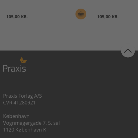
105,00 KR.
105,00 KR.
Praxis Forlag A/S
CVR 41280921
København
Vognmagergade 7, 5. sal
1120 København K