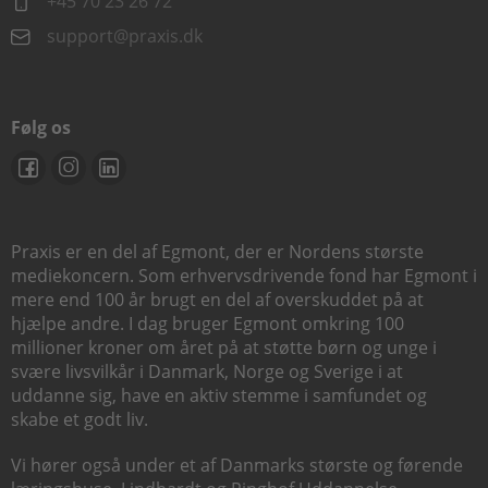
+45 70 23 26 72
support@praxis.dk
Følg os
Praxis er en del af Egmont, der er Nordens største
mediekoncern. Som erhvervsdrivende fond har Egmont i
mere end 100 år brugt en del af overskuddet på at
hjælpe andre. I dag bruger Egmont omkring 100
millioner kroner om året på at støtte børn og unge i
svære livsvilkår i Danmark, Norge og Sverige i at
uddanne sig, have en aktiv stemme i samfundet og
skabe et godt liv.
Vi hører også under et af Danmarks største og førende