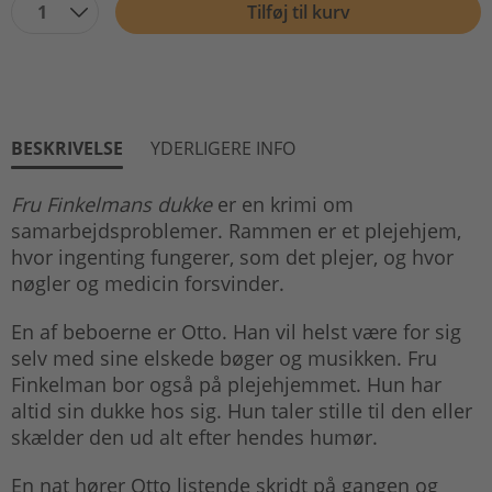
1
Tilføj til kurv
BESKRIVELSE
YDERLIGERE INFO
Fru Finkelmans dukke
er en krimi om
samarbejdsproblemer. Rammen er et plejehjem,
hvor ingenting fungerer, som det plejer, og hvor
nøgler og medicin forsvinder.
En af beboerne er Otto. Han vil helst være for sig
selv med sine elskede bøger og musikken. Fru
Finkelman bor også på plejehjemmet. Hun har
altid sin dukke hos sig. Hun taler stille til den eller
skælder den ud alt efter hendes humør.
En nat hører Otto listende skridt på gangen og