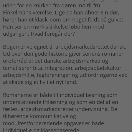
uden for en knirken fra døren ind til fru
Finkelmans værelse. Lige da han åbner sin dør,
hører han et klask, som om noget faldt på gulvet.
Han ser en mørk skikkelse løbe hen mod
udgangen. Hvad foregår der?
Bogen er velegnet til arbejdsmarkedsrettet dansk.
Ud over den gode historie giver seriens romaner
ordforråd til det danske arbejdsmarked og
tematiserer bl.a. integration, arbejdspladskultur,
arbejdsmiljø, fagforeninger og udfordringerne ved
at skabe sig et liv i et nyt land.
Romanerne er både til individuel læsning som
understøttende frilæsning og som en del af en
fælles, arbejdsmarkedsrettet undervisning. De
tilhørende kommunikative og
modultestforberedende opgaver er både
individuelle og klassebaserede.