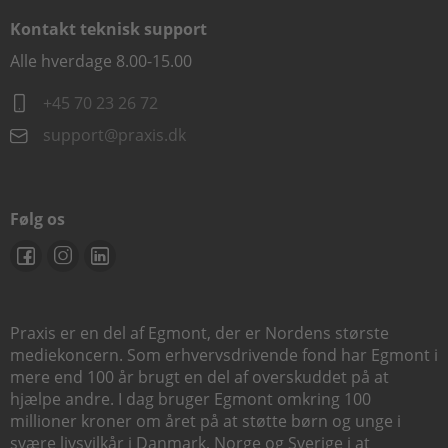
Kontakt teknisk support
Alle hverdage 8.00-15.00
+45 70 23 26 72
support@praxis.dk
Følg os
Praxis er en del af Egmont, der er Nordens største
mediekoncern. Som erhvervsdrivende fond har Egmont i
mere end 100 år brugt en del af overskuddet på at
hjælpe andre. I dag bruger Egmont omkring 100
millioner kroner om året på at støtte børn og unge i
svære livsvilkår i Danmark, Norge og Sverige i at