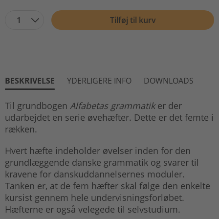
1
Tilføj til kurv
BESKRIVELSE
YDERLIGERE INFO
DOWNLOADS
Til grundbogen
Alfabetas grammatik
er der
udarbejdet en serie øvehæfter. Dette er det femte i
rækken.
Hvert hæfte indeholder øvelser inden for den
grundlæggende danske grammatik og svarer til
kravene for danskuddannelsernes moduler.
Tanken er, at de fem hæfter skal følge den enkelte
kursist gennem hele undervisningsforløbet.
Hæfterne er også velegede til selvstudium.