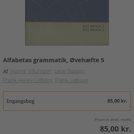
Alfabetas grammatik, Øvehæfte 5
Hanne Villumsen
Lene Bagger
Af
Frank Henry Lisborg
Frank Lisborg
85,00 kr.
Engangsbog
Prisen er ekskl. moms
85,00 kr.