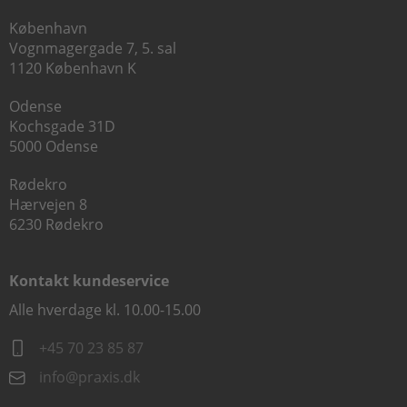
København
Vognmagergade 7, 5. sal
1120 København K
Odense
Kochsgade 31D
5000 Odense
Rødekro
Hærvejen 8
6230 Rødekro
Kontakt kundeservice
Alle hverdage kl. 10.00-15.00
+45 70 23 85 87
info@praxis.dk