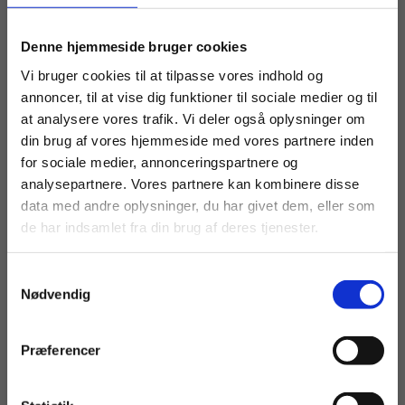
Køb læremidler og find masterclasses mm.
Denne hjemmeside bruger cookies
Fortsæt som:
Vi bruger cookies til at tilpasse vores indhold og
annoncer, til at vise dig funktioner til sociale medier og til
at analysere vores trafik. Vi deler også oplysninger om
din brug af vores hjemmeside med vores partnere inden
For privatkunder og
For institutioner og
for sociale medier, annonceringspartnere og
analysepartnere. Vores partnere kan kombinere disse
studerende. Du får
virksomheder. Du
data med andre oplysninger, du har givet dem, eller som
vist priser inkl.
får vist priser ekskl.
de har indsamlet fra din brug af deres tjenester.
39:19
PODCAST
moms.
moms.
Atmosfærisk kemi og miljøkemi
Samtykkevalg
Privat
Institution
Nødvendig
HF
HTX
STX
KEMI
MILJØKEMI
PODCAST
Præferencer