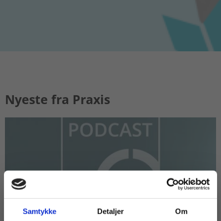
Nyeste fra Praxis
Samtykke
Detaljer
Om