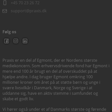
+45 70 23 26 72
support@praxis.dk
Følg os
Praxis er en del af Egmont, der er Nordens største
mediekoncern. Som erhvervsdrivende fond har Egmont i
mere end 100 år brugt en del af overskuddet på at
hjælpe andre. I dag bruger Egmont omkring 100
millioner kroner om året på at støtte børn og unge i
svære livsvilkår i Danmark, Norge og Sverige i at
uddanne sig, have en aktiv stemme i samfundet og
skabe et godt liv.
Vi hører også under et af Danmarks største og førende