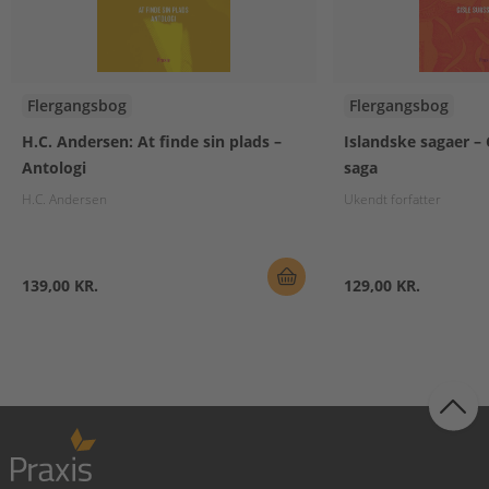
Flergangsbog
Flergangsbog
H.C. Andersen: At finde sin plads –
Islandske sagaer – 
Antologi
saga
H.C. Andersen
Ukendt forfatter
139,00 KR.
129,00 KR.