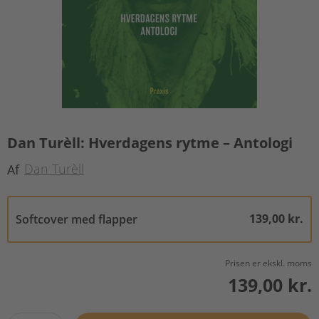
Dan Turèll: Hverdagens rytme – Antologi
Dan Turèll
Af
139,00 kr.
Softcover med flapper
Prisen er ekskl. moms
139,00 kr.