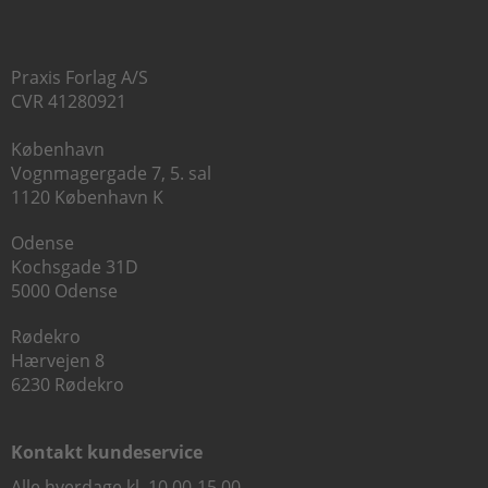
Praxis Forlag A/S
CVR 41280921
København
Vognmagergade 7, 5. sal
1120 København K
Odense
Kochsgade 31D
5000 Odense
Rødekro
Hærvejen 8
6230 Rødekro
Kontakt kundeservice
Alle hverdage kl. 10.00-15.00