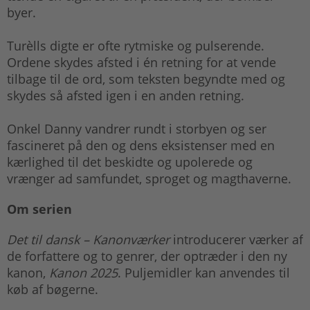
byer.
Turèlls digte er ofte rytmiske og pulserende.
Ordene skydes afsted i én retning for at vende
tilbage til de ord, som teksten begyndte med og
skydes så afsted igen i en anden retning.
Onkel Danny vandrer rundt i storbyen og ser
fascineret på den og dens eksistenser med en
kærlighed til det beskidte og upolerede og
vrænger ad samfundet, sproget og magthaverne.
Om serien
Det til dansk – Kanonværker
introducerer værker af
de forfattere og to genrer, der optræder i den ny
kanon,
Kanon 2025
. Puljemidler kan anvendes til
køb af bøgerne.