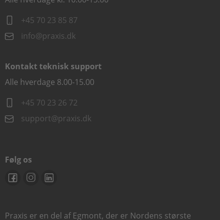
+45 70 23 85 87
info@praxis.dk
Kontakt teknisk support
Alle hverdage 8.00-15.00
+45 70 23 26 72
support@praxis.dk
Følg os
Praxis er en del af Egmont, der er Nordens største