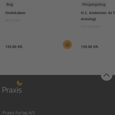
Bog
Flergangsbog
Ondskaben
H.C. Andersen: At f
Antologi
Jan Guillou
H.C. Andersen
139,00 KR.
139,00 KR.
Praxis Forlag A/S