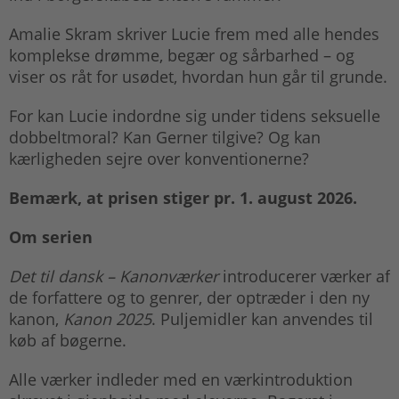
Amalie Skram skriver Lucie frem med alle hendes
komplekse drømme, begær og sårbarhed – og
viser os råt for usødet, hvordan hun går til grunde.
For kan Lucie indordne sig under tidens seksuelle
dobbeltmoral? Kan Gerner tilgive? Og kan
kærligheden sejre over konventionerne?
Bemærk, at prisen stiger pr. 1. august 2026.
Om serien
Det til dansk – Kanonværker
introducerer værker af
de forfattere og to genrer, der optræder i den ny
kanon,
Kanon 2025
. Puljemidler kan anvendes til
køb af bøgerne.
Alle værker indleder med en værkintroduktion