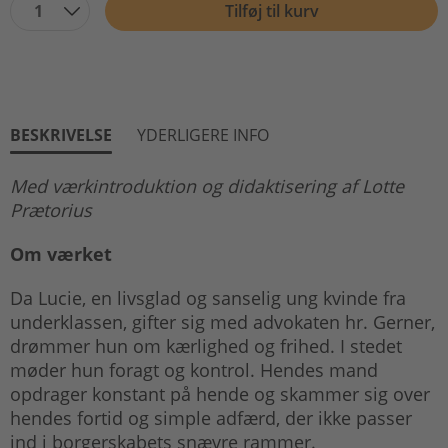
1
Tilføj til kurv
BESKRIVELSE
YDERLIGERE INFO
Med værkintroduktion og didaktisering af Lotte
Prætorius
Om værket
Da Lucie, en livsglad og sanselig ung kvinde fra
underklassen, gifter sig med advokaten hr. Gerner,
drømmer hun om kærlighed og frihed. I stedet
møder hun foragt og kontrol. Hendes mand
opdrager konstant på hende og skammer sig over
hendes fortid og simple adfærd, der ikke passer
ind i borgerskabets snævre rammer.