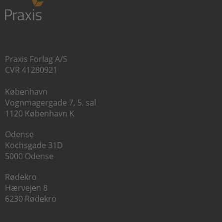
Praxis Forlag A/S
CVR 41280921
København
Vognmagergade 7, 5. sal
1120 København K
Odense
Kochsgade 31D
5000 Odense
Rødekro
Hærvejen 8
6230 Rødekro