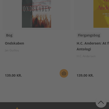
Bog
Flergangsbog
Ondskaben
H.C. Andersen: At f
Antologi
Jan Guillou
H.C. Andersen
139,00 KR.
139,00 KR.