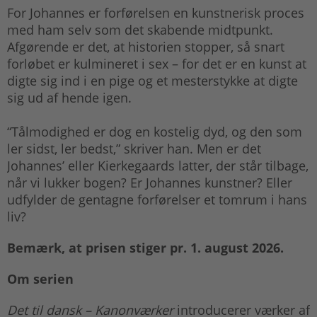
For Johannes er forførelsen en kunstnerisk proces
med ham selv som det skabende midtpunkt.
Afgørende er det, at historien stopper, så snart
forløbet er kulmineret i sex – for det er en kunst at
digte sig ind i en pige og et mesterstykke at digte
sig ud af hende igen.
“Tålmodighed er dog en kostelig dyd, og den som
ler sidst, ler bedst,” skriver han. Men er det
Johannes’ eller Kierkegaards latter, der står tilbage,
når vi lukker bogen? Er Johannes kunstner? Eller
udfylder de gentagne forførelser et tomrum i hans
liv?
Bemærk, at prisen stiger pr. 1. august 2026.
Om serien
Det til dansk – Kanonværker
introducerer værker af