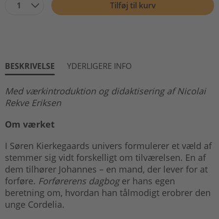
1
Tilføj til kurv
BESKRIVELSE
YDERLIGERE INFO
Med værkintroduktion og didaktisering af Nicolai
Rekve Eriksen
Om værket
I Søren Kierkegaards univers formulerer et væld af
stemmer sig vidt forskelligt om tilværelsen. En af
dem tilhører Johannes – en mand, der lever for at
forføre.
Forførerens dagbog
er hans egen
beretning om, hvordan han tålmodigt erobrer den
unge Cordelia.