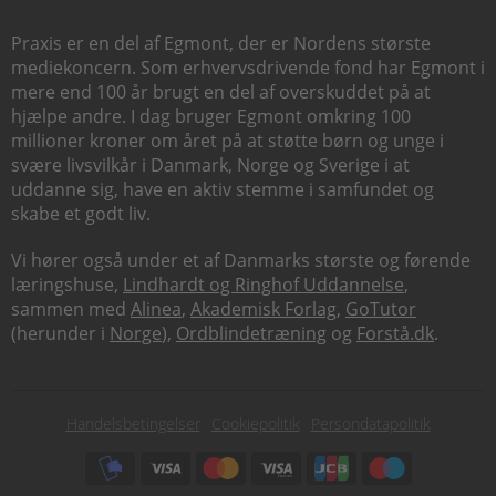
Praxis er en del af Egmont, der er Nordens største
mediekoncern. Som erhvervsdrivende fond har Egmont i
mere end 100 år brugt en del af overskuddet på at
hjælpe andre. I dag bruger Egmont omkring 100
millioner kroner om året på at støtte børn og unge i
svære livsvilkår i Danmark, Norge og Sverige i at
uddanne sig, have en aktiv stemme i samfundet og
skabe et godt liv.
Vi hører også under et af Danmarks største og førende
læringshuse,
Lindhardt og Ringhof Uddannelse
,
sammen med
Alinea
,
Akademisk Forlag
,
GoTutor
(herunder i
Norge
),
Ordblindetræning
og
Forstå.dk
.
Subfooter
Handelsbetingelser
Cookiepolitik
Persondatapolitik
menu
Subfooter
payment