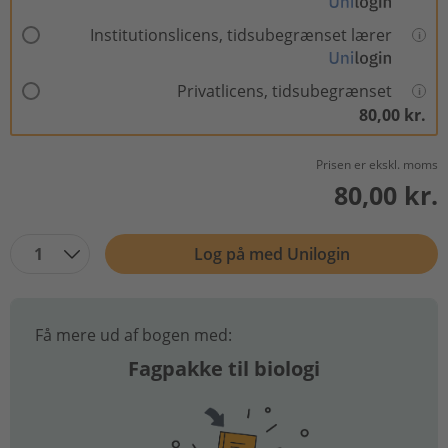
Institutionslicens, tidsubegrænset lærer
Privatlicens, tidsubegrænset
80,00 kr.
Prisen er ekskl. moms
80,00 kr.
1
Log på med Unilogin
Få mere ud af bogen med:
Fagpakke til biologi