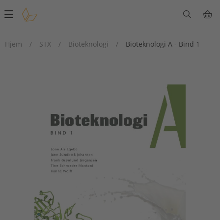
Main
navigation
Hjem
/
STX
/
Bioteknologi
/
Bioteknologi A - Bind 1