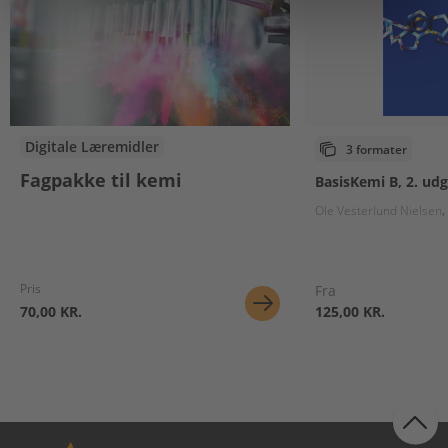
Digitale Læremidler
3 formater
Fagpakke til kemi
BasisKemi B, 2. ud
Ole Vesterlund Nielsen
Pris
Fra
70,00 KR.
125,00 KR.