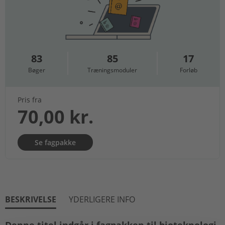
83
85
17
Bøger
Træningsmoduler
Forløb
Pris fra
70,00 kr.
Se fagpakke
BESKRIVELSE
YDERLIGERE INFO