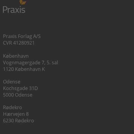
Praxis Forlag A/S
CVR 41280921
København
Vognmagergade 7, 5. sal
1120 København K
Odense
Kochsgade 31D
5000 Odense
Rødekro
Hærvejen 8
6230 Rødekro