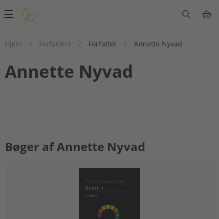
Main
navigation
Hjem
/
Forfattere
/
Forfatter
/
Annette Nyvad
Annette Nyvad
Bøger af Annette Nyvad