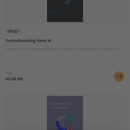
eBog+
Formelsamling Kemi A
Vibeke Axelsen
Preben Albertsen
Søren Hauge Andersen
Hanne Busk
Ann
Fra
60,00 KR.