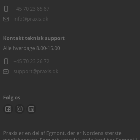
+45 70 23 85 87
info@praxis.dk
Kontakt teknisk support
Alle hverdage 8.00-15.00
+45 70 23 26 72
support@praxis.dk
Følg os
Praxis er en del af Egmont, der er Nordens største