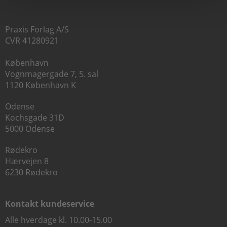
Praxis Forlag A/S
CVR 41280921
København
Vognmagergade 7, 5. sal
1120 København K
Odense
Kochsgade 31D
5000 Odense
Rødekro
Hærvejen 8
6230 Rødekro
Kontakt kundeservice
Alle hverdage kl. 10.00-15.00