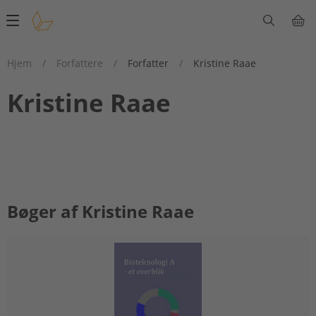
Main
navigation
Hjem
/
Forfattere
/
Forfatter
/
Kristine Raae
Kristine Raae
Bøger af Kristine Raae