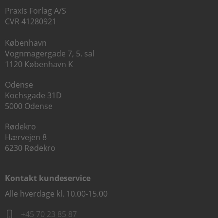
Praxis Forlag A/S
CVR 41280921
København
Vognmagergade 7, 5. sal
1120 København K
Odense
Kochsgade 31D
5000 Odense
Rødekro
Hærvejen 8
6230 Rødekro
Kontakt kundeservice
Alle hverdage kl. 10.00-15.00
+45 70 23 85 87