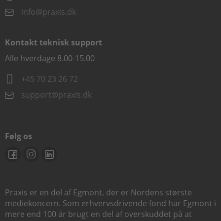
info@praxis.dk
Kontakt teknisk support
Alle hverdage 8.00-15.00
+45 70 23 26 72
support@praxis.dk
Følg os
Praxis er en del af Egmont, der er Nordens største
mediekoncern. Som erhvervsdrivende fond har Egmont i
mere end 100 år brugt en del af overskuddet på at