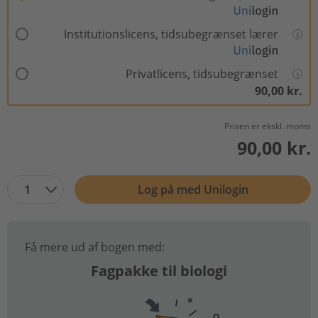
Institutionslicens, tidsubegrænset lærer
Privatlicens, tidsubegrænset
90,00 kr.
Prisen er ekskl. moms
90,00 kr.
1
Log på med Unilogin
Få mere ud af bogen med:
Fagpakke til biologi