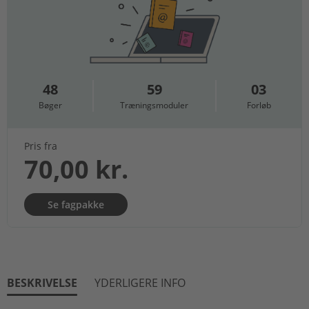
48
59
03
Bøger
Træningsmoduler
Forløb
Pris fra
70,00 kr.
Se fagpakke
BESKRIVELSE
YDERLIGERE INFO