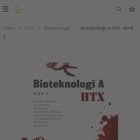
Main
navigation
Hjem
/
HTX
/
Bioteknologi
/
Bioteknologi A HTX - bind
2