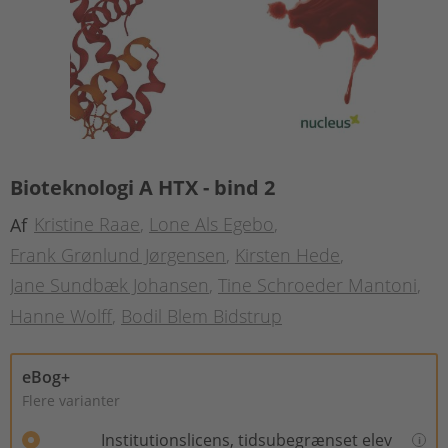
Bioteknologi A HTX - bind 2
Kristine Raae
Lone Als Egebo
Af
Frank Grønlund Jørgensen
Kirsten Hede
Jane Sundbæk Johansen
Tine Schroeder Mantoni
Hanne Wolff
Bodil Blem Bidstrup
eBog+
Flere varianter
Institutionslicens, tidsubegrænset elev