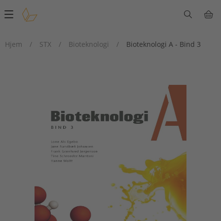
Main
navigation
Hjem
/
STX
/
Bioteknologi
/
Bioteknologi A - Bind 3