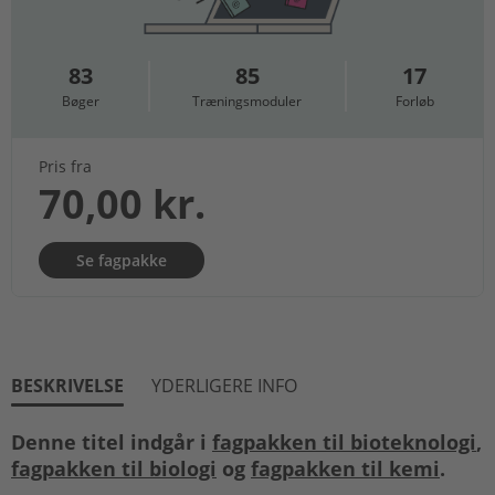
83
85
17
Bøger
Træningsmoduler
Forløb
Pris fra
70,00 kr.
Se fagpakke
BESKRIVELSE
YDERLIGERE INFO
Denne titel indgår i
fagpakken til bioteknologi
,
fagpakken til biologi
og
fagpakken til kemi
.