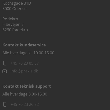
Kochsgade 31D
5000 Odense
Rødekro
Hærvejen 8
6230 Rødekro
Kontakt kundeservice
Alle hverdage kl. 10.00-15.00
+45 70 23 85 87
info@praxis.dk
Kontakt teknisk support
Alle hverdage 8.00-15.00
+45 70 23 26 72