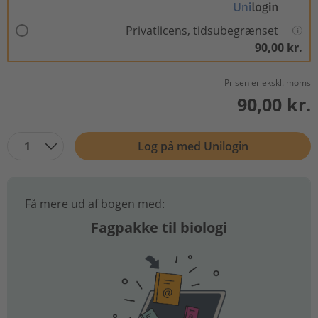
Privatlicens, tidsubegrænset
90,00 kr.
Prisen er ekskl. moms
90,00 kr.
1
Log på med Unilogin
Få mere ud af bogen med:
Fagpakke til biologi