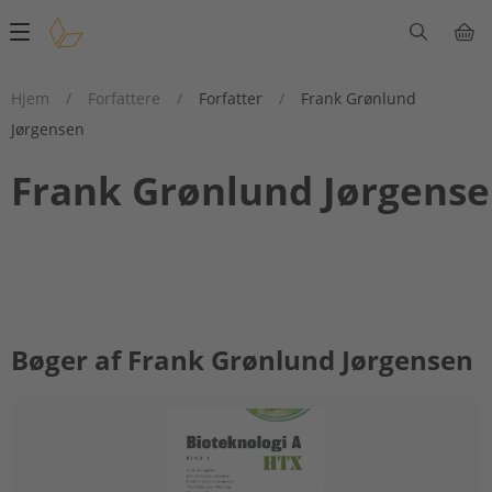
Main
navigation
Hjem
/
Forfattere
/
Forfatter
/
Frank Grønlund
Jørgensen
Frank Grønlund Jørgens
Bøger af Frank Grønlund Jørgensen