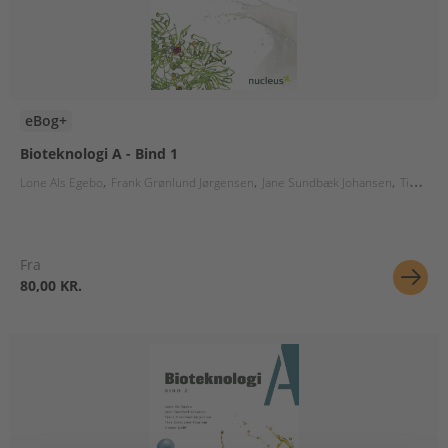
eBog+
Bioteknologi A - Bind 1
Lone Als Egebo
Frank Grønlund Jørgensen
Jane Sundbæk Johansen
Tine Schroeder Mantoni
Fra
80,00 KR.