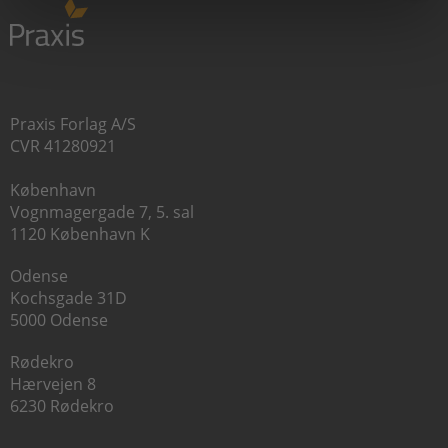
Praxis Forlag A/S
CVR 41280921
København
Vognmagergade 7, 5. sal
1120 København K
Odense
Kochsgade 31D
5000 Odense
Rødekro
Hærvejen 8
6230 Rødekro