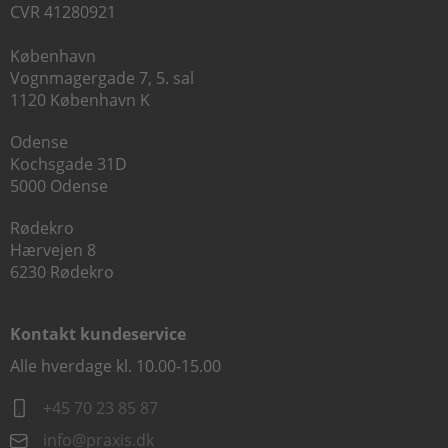
CVR 41280921
København
Vognmagergade 7, 5. sal
1120 København K
Odense
Kochsgade 31D
5000 Odense
Rødekro
Hærvejen 8
6230 Rødekro
Kontakt kundeservice
Alle hverdage kl. 10.00-15.00
+45 70 23 85 87
info@praxis.dk