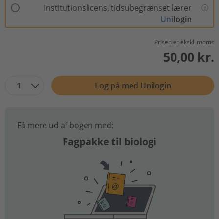
Institutionslicens, tidsubegrænset lærer
Prisen er ekskl. moms
50,00 kr.
1
Log på med Unilogin
Få mere ud af bogen med:
Fagpakke til biologi