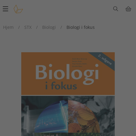
Main
navigation
Hjem
/
STX
/
Biologi
/
Biologi i fokus