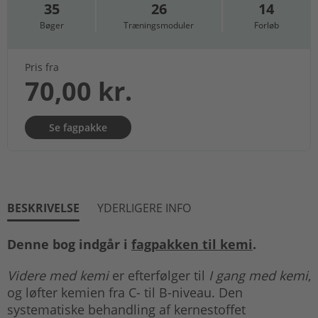
35
26
14
Bøger
Træningsmoduler
Forløb
Pris fra
70,00 kr.
Se fagpakke
BESKRIVELSE
YDERLIGERE INFO
Denne bog indgår i
fagpakken til kemi
.
Videre med kemi
er efterfølger til
I gang med kemi
,
og løfter kemien fra C- til B-niveau. Den
systematiske behandling af kernestoffet