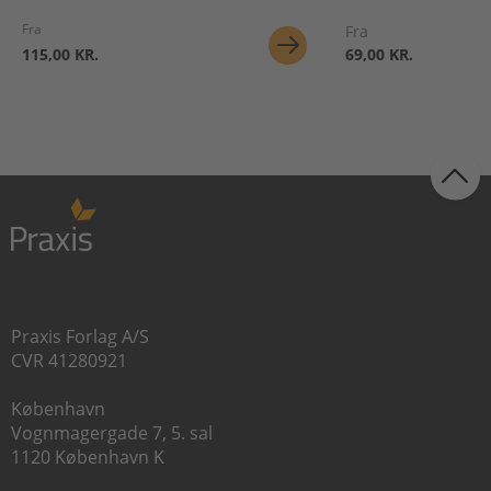
Fra
Fra
115,00 KR.
69,00 KR.
Praxis Forlag A/S
CVR 41280921
København
Vognmagergade 7, 5. sal
1120 København K