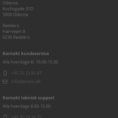
Odense
Kochsgade 31D
5000 Odense
Rødekro
Hærvejen 8
6230 Rødekro
Kontakt kundeservice
Alle hverdage kl. 10.00-15.00
+45 70 23 85 87
info@praxis.dk
Kontakt teknisk support
Alle hverdage 8.00-15.00
+45 70 23 26 72