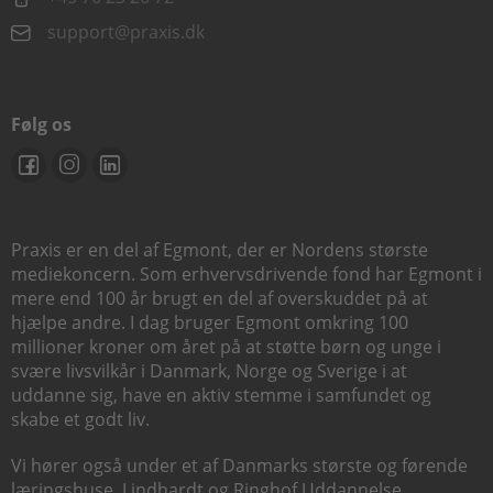
support@praxis.dk
Følg os
Praxis er en del af Egmont, der er Nordens største
mediekoncern. Som erhvervsdrivende fond har Egmont i
mere end 100 år brugt en del af overskuddet på at
hjælpe andre. I dag bruger Egmont omkring 100
millioner kroner om året på at støtte børn og unge i
svære livsvilkår i Danmark, Norge og Sverige i at
uddanne sig, have en aktiv stemme i samfundet og
skabe et godt liv.
Vi hører også under et af Danmarks største og førende
læringshuse,
Lindhardt og Ringhof Uddannelse
,