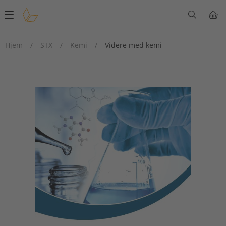
Main
navigation
Hjem
/
STX
/
Kemi
/
Videre med kemi