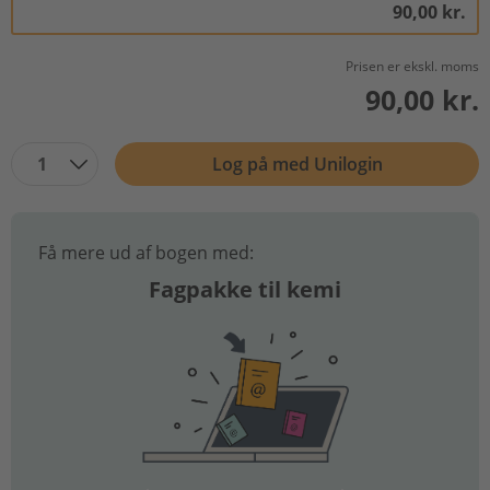
90,00 kr.
Prisen er ekskl. moms
90,00 kr.
1
Log på med Unilogin
Få mere ud af bogen med:
Fagpakke til kemi