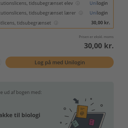
itutionslicens, tidsubegrænset elev
itutionslicens, tidsubegrænset lærer
30,00 kr.
atlicens, tidsubegrænset
Prisen er ekskl. moms
30,00 kr.
Log på med Unilogin
e ud af bogen med:
kke til biologi