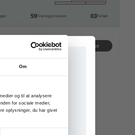
59
03
øger
Træningsmoduler
Forløb
00 kr.
Se fagpakke
Om
e onlinematerialer
 medier og til at analysere
nden for sociale medier,
e oplysninger, du har givet