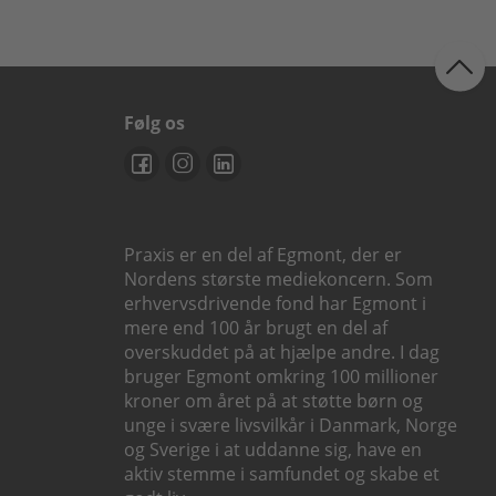
Følg os
Praxis er en del af Egmont, der er
Nordens største mediekoncern. Som
erhvervsdrivende fond har Egmont i
mere end 100 år brugt en del af
overskuddet på at hjælpe andre. I dag
bruger Egmont omkring 100 millioner
kroner om året på at støtte børn og
unge i svære livsvilkår i Danmark, Norge
og Sverige i at uddanne sig, have en
aktiv stemme i samfundet og skabe et