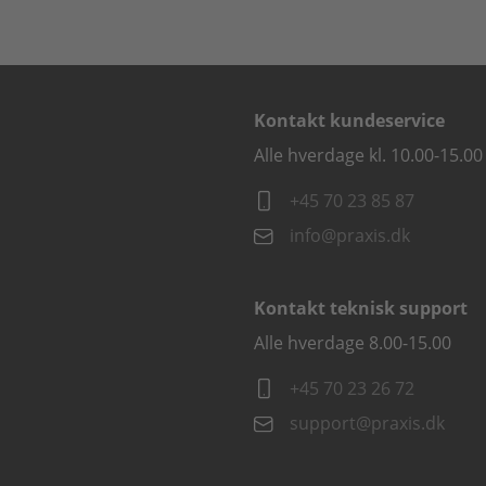
Kontakt kundeservice
Alle hverdage kl. 10.00-15.00
+45 70 23 85 87
info@praxis.dk
Kontakt teknisk support
Alle hverdage 8.00-15.00
+45 70 23 26 72
support@praxis.dk