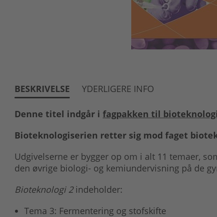
BESKRIVELSE
YDERLIGERE INFO
Denne titel indgår i
fagpakken til bioteknolog
Bioteknologiserien retter sig mod faget biote
Udgivelserne er bygger op om i alt 11 temaer, s
den øvrige biologi- og kemiundervisning på de g
Bioteknologi 2
indeholder:
Tema 3: Fermentering og stofskifte