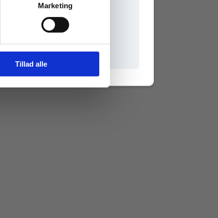
Marketing
il praxisOnline
Tillad alle