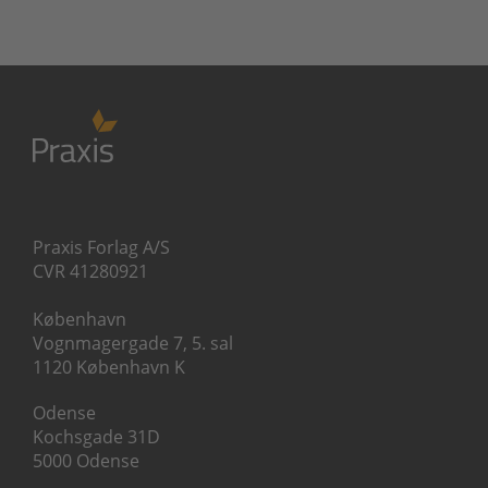
Praxis Forlag A/S
CVR 41280921
København
Vognmagergade 7, 5. sal
1120 København K
Odense
Kochsgade 31D
5000 Odense