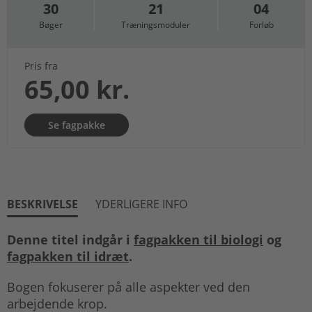
30
21
04
Bøger
Træningsmoduler
Forløb
Pris fra
65,00 kr.
Se fagpakke
BESKRIVELSE
YDERLIGERE INFO
Denne titel indgår i
fagpakken til biologi
og
fagpakken til idræt
.
Bogen fokuserer på alle aspekter ved den
arbejdende krop.