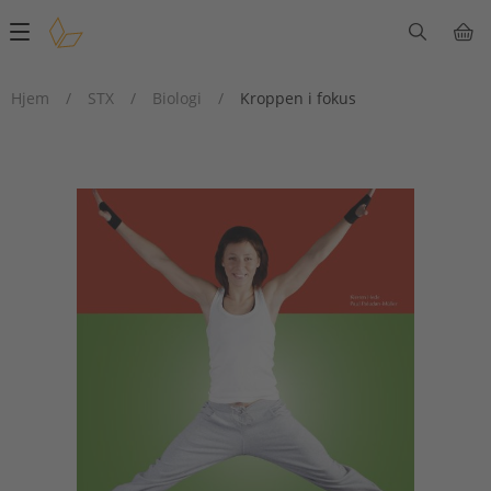
Main
navigation
Hjem
/
STX
/
Biologi
/
Kroppen i fokus