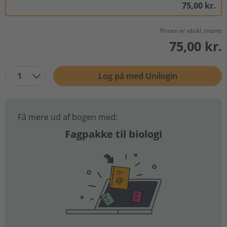
75,00 kr.
Prisen er ekskl. moms
75,00 kr.
1
Log på med Unilogin
Få mere ud af bogen med:
Fagpakke til biologi