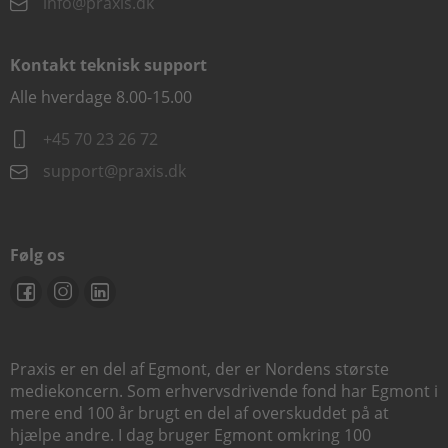
info@praxis.dk
Kontakt teknisk support
Alle hverdage 8.00-15.00
+45 70 23 26 72
support@praxis.dk
Følg os
Praxis er en del af Egmont, der er Nordens største
mediekoncern. Som erhvervsdrivende fond har Egmont i
mere end 100 år brugt en del af overskuddet på at
hjælpe andre. I dag bruger Egmont omkring 100