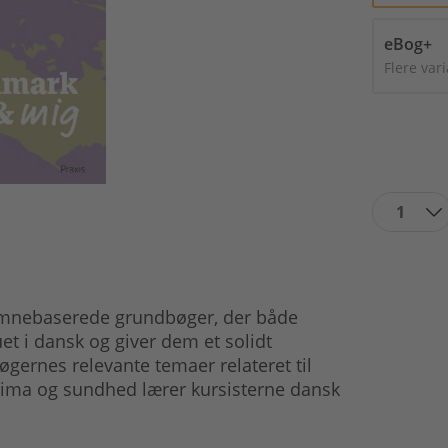
eBog+
Flere var
1
emnebaserede grundbøger, der både
t i dansk og giver dem et solidt
gernes relevante temaer relateret til
ima og sundhed lærer kursisterne dansk