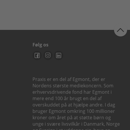
Følg os
Praxis er en del af Egmont, der er
Nordens største mediekoncern. Som
erhvervsdrivende fond har Egmont i
mere end 100 år brugt en del af
overskuddet på at hjælpe andre. I dag
bruger Egmont omkring 100 millioner
kroner om året på at støtte børn og
unge i svære livsvilkår i Danmark, Norge