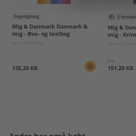
Engangsbog
2 format
Mig & Danmark Danmark &
Mig & Da
mig - Øve- og testbog
mig - Krim
Dennis Grynnerup
Dennis Grynner
Fra
135,20 KR.
151,20 KR.