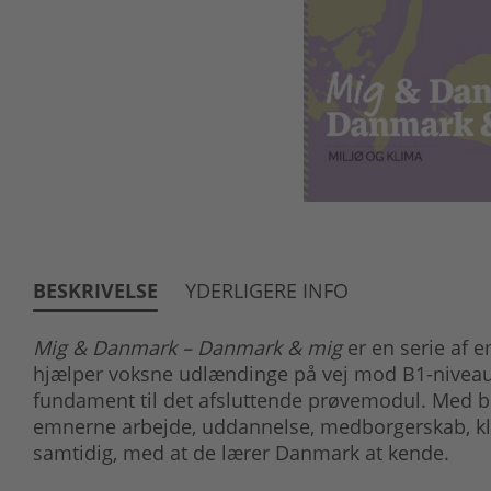
BESKRIVELSE
YDERLIGERE INFO
Mig & Danmark – Danmark & mig
er en serie af 
hjælper voksne udlændinge på vej mod B1-niveaue
fundament til det afsluttende prøvemodul. Med bø
emnerne arbejde, uddannelse, medborgerskab, kl
samtidig, med at de lærer Danmark at kende.