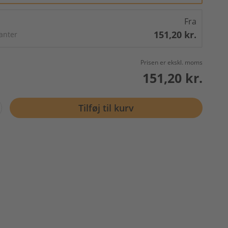
Fra
151,20 kr.
ianter
Prisen er ekskl. moms
151,20 kr.
Tilføj til kurv