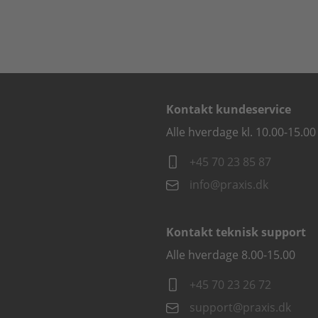
Kontakt kundeservice
Alle hverdage kl. 10.00-15.00
+45 70 23 85 87
info@praxis.dk
Kontakt teknisk support
Alle hverdage 8.00-15.00
+45 70 23 26 72
support@praxis.dk