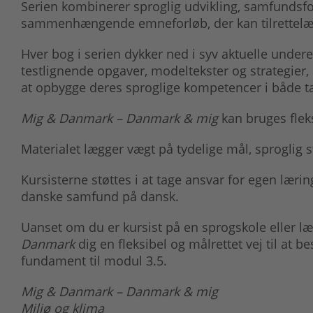
Serien kombinerer sproglig udvikling, samfundsfor
sammenhængende emneforløb, der kan tilrettelæg
Hver bog i serien dykker ned i syv aktuelle unde
testlignende opgaver, modeltekster og strategier, 
at opbygge deres sproglige kompetencer i både tal
Mig & Danmark – Danmark & mig
kan bruges fleks
Materialet lægger vægt på tydelige mål, sproglig 
Kursisterne støttes i at tage ansvar for egen lærin
danske samfund på dansk.
Uanset om du er kursist på en sprogskole eller l
Danmark
dig en fleksibel og målrettet vej til at b
fundament til modul 3.5.
Mig & Danmark – Danmark & mig
Miljø og klima