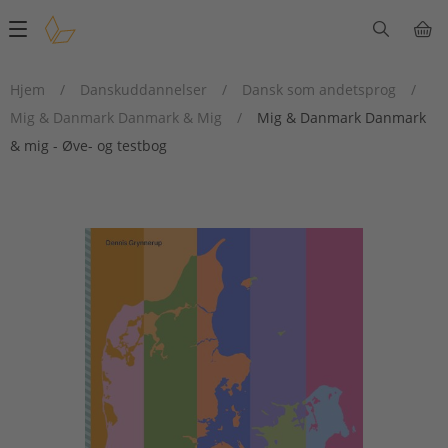
Main
navigation
Hjem
/
Danskuddannelser
/
Dansk som andetsprog
/
Mig & Danmark Danmark & Mig
/
Mig & Danmark Danmark
& mig - Øve- og testbog