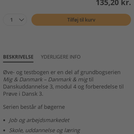
135,20 kr.
1
Tilføj til kurv
BESKRIVELSE
YDERLIGERE INFO
Øve- og testbogen er en del af grundbogserien
Mig & Danmark – Danmark & mig
til
Danskuddannelse 3, modul 4 og forberedelse til
Prøve i Dansk 3.
Serien består af bøgerne
Job og arbejdsmarkedet
Skole, uddannelse og læring