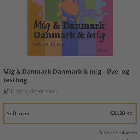
Mig & Danmark Danmark & mig - Øve- og
testbog
Dennis Grynnerup
Af
135,20 kr.
Softcover
Prisen er ekskl. moms