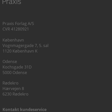
Praxis Forlag A/S
CVR 41280921
København
Vognmagergade 7, 5. sal
1120 København K
Odense
Kochsgade 31D
5000 Odense
Rødekro
Hærvejen 8
6230 Rødekro
Kontakt kundeservice