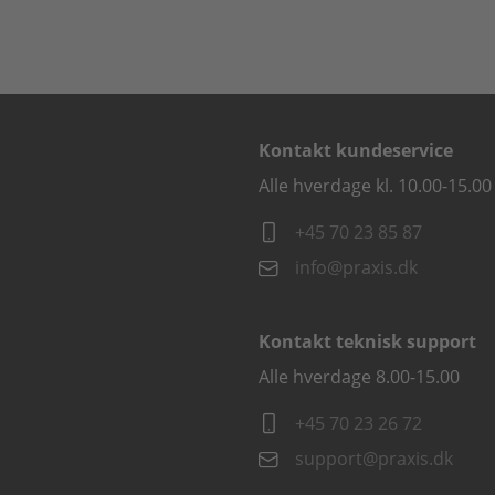
Kontakt kundeservice
Alle hverdage kl. 10.00-15.00
+45 70 23 85 87
info@praxis.dk
Kontakt teknisk support
Alle hverdage 8.00-15.00
+45 70 23 26 72
support@praxis.dk