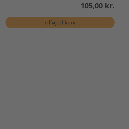
105,00 kr.
Tilføj til kurv