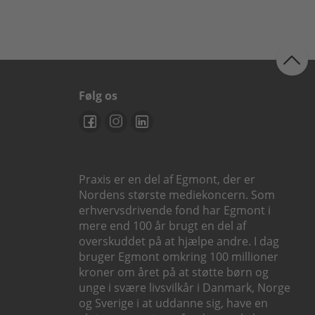
Følg os
Praxis er en del af Egmont, der er
Nordens største mediekoncern. Som
erhvervsdrivende fond har Egmont i
mere end 100 år brugt en del af
overskuddet på at hjælpe andre. I dag
bruger Egmont omkring 100 millioner
kroner om året på at støtte børn og
unge i svære livsvilkår i Danmark, Norge
og Sverige i at uddanne sig, have en