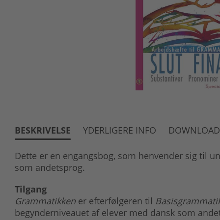
BESKRIVELSE
YDERLIGERE INFO
DOWNLOAD
Dette er en engangsbog, som henvender sig til u
som andetsprog.
Tilgang
Grammatikken
er efterfølgeren til
Basisgrammati
begynderniveauet af elever med dansk som andetsp