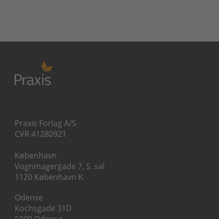
Praxis Forlag A/S
CVR 41280921
København
Vognmagergade 7, 5. sal
1120 København K
Odense
Kochsgade 31D
5000 Odense