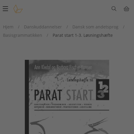
Main
navigation
Hjem
/
Danskuddannelser
/
Dansk som andetsprog
/
Basisgrammatikken
/
Parat start 1-3. Løsningshæfte