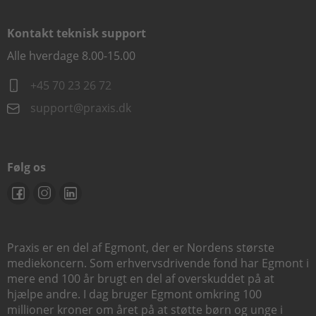
Kontakt teknisk support
Alle hverdage 8.00-15.00
+45 70 23 26 72
support@praxis.dk
Følg os
Praxis er en del af Egmont, der er Nordens største
mediekoncern. Som erhvervsdrivende fond har Egmont i
mere end 100 år brugt en del af overskuddet på at
hjælpe andre. I dag bruger Egmont omkring 100
millioner kroner om året på at støtte børn og unge i