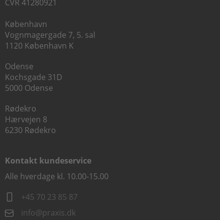
CVR 41280921
København
Vognmagergade 7, 5. sal
1120 København K
Odense
Kochsgade 31D
5000 Odense
Rødekro
Hærvejen 8
6230 Rødekro
Kontakt kundeservice
Alle hverdage kl. 10.00-15.00
+45 70 23 85 87
info@praxis.dk