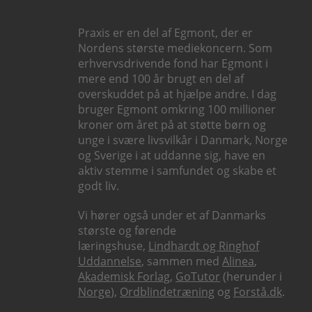
Praxis er en del af Egmont, der er
Nordens største mediekoncern. Som
erhvervsdrivende fond har Egmont i
mere end 100 år brugt en del af
overskuddet på at hjælpe andre. I dag
bruger Egmont omkring 100 millioner
kroner om året på at støtte børn og
unge i svære livsvilkår i Danmark, Norge
og Sverige i at uddanne sig, have en
aktiv stemme i samfundet og skabe et
godt liv.
Vi hører også under et af Danmarks
største og førende
læringshuse,
Lindhardt og Ringhof
Uddannelse
, sammen med
Alinea
,
Akademisk Forlag
,
GoTutor
(herunder i
Norge
),
Ordblindetræning
og
Forstå.dk
.