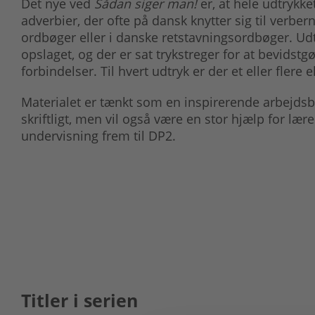
Det nye ved
Sådan siger man!
er, at hele udtrykke
adverbier, der ofte på dansk knytter sig til verber
ordbøger eller i danske retstavningsordbøger. Ud
opslaget, og der er sat trykstreger for at bevidst
forbindelser. Til hvert udtryk er der et eller flere
Materialet er tænkt som en inspirerende arbejdsbo
skriftligt, men vil også være en stor hjælp for l
undervisning frem til DP2.
Titler i serien