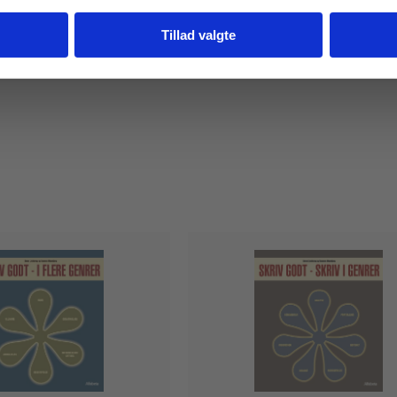
Tillad valgte