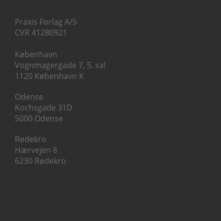
Praxis Forlag A/S
CVR 41280921
København
Vognmagergade 7, 5. sal
1120 København K
Odense
Kochsgade 31D
5000 Odense
Rødekro
Hærvejen 8
6230 Rødekro