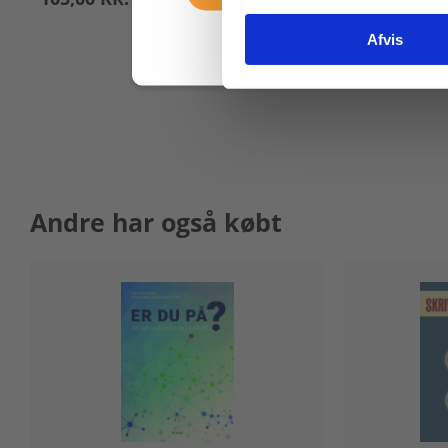
Afvis
Andre har også købt