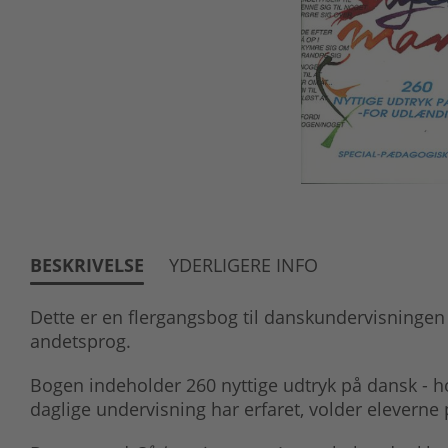
BESKRIVELSE
YDERLIGERE INFO
Dette er en flergangsbog til danskundervisninge
andetsprog.
Bogen indeholder 260 nyttige udtryk på dansk - ho
daglige undervisning har erfaret, volder eleverne