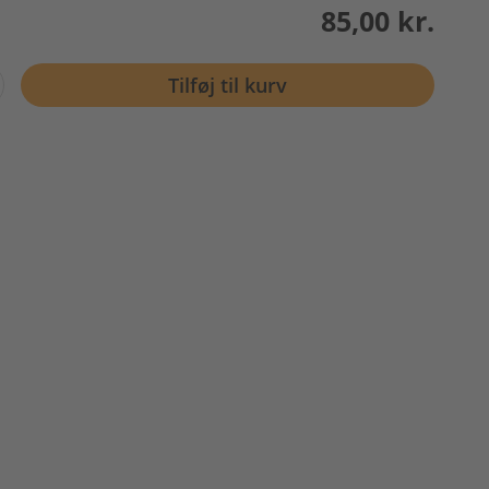
85,00 kr.
Tilføj til kurv