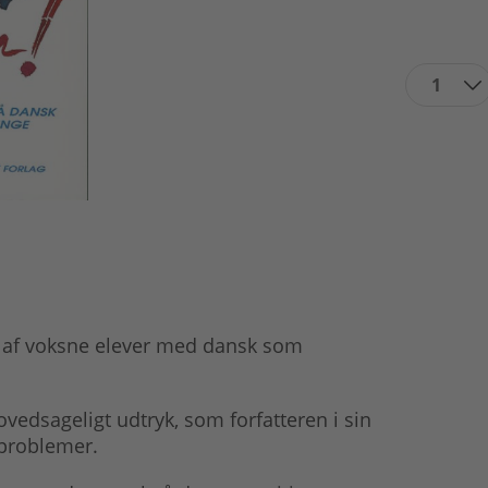
1
n af voksne elever med dansk som
vedsageligt udtryk, som forfatteren i sin
 problemer.