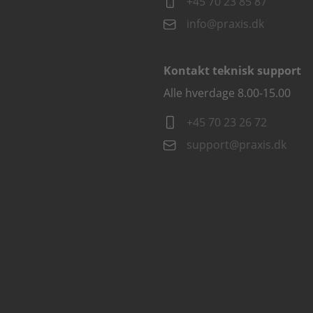
+45 70 23 85 87
info@praxis.dk
Kontakt teknisk support
Alle hverdage 8.00-15.00
+45 70 23 26 72
support@praxis.dk