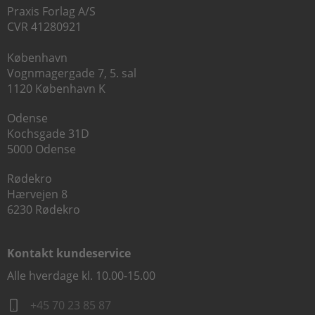
Praxis Forlag A/S
CVR 41280921
København
Vognmagergade 7, 5. sal
1120 København K
Odense
Kochsgade 31D
5000 Odense
Rødekro
Hærvejen 8
6230 Rødekro
Kontakt kundeservice
Alle hverdage kl. 10.00-15.00
+45 70 23 85 87