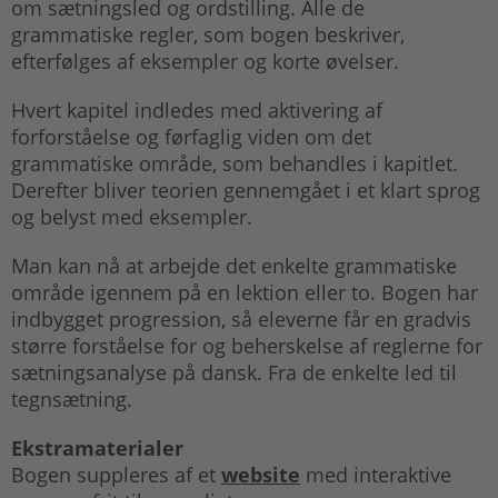
om sætningsled og ordstilling. Alle de
grammatiske regler, som bogen beskriver,
efterfølges af eksempler og korte øvelser.
Hvert kapitel indledes med aktivering af
forforståelse og førfaglig viden om det
grammatiske område, som behandles i kapitlet.
Derefter bliver teorien gennemgået i et klart sprog
og belyst med eksempler.
Man kan nå at arbejde det enkelte grammatiske
område igennem på en lektion eller to. Bogen har
indbygget progression, så eleverne får en gradvis
større forståelse for og beherskelse af reglerne for
sætningsanalyse på dansk. Fra de enkelte led til
tegnsætning.
Ekstramaterialer
Bogen suppleres af et
website
med interaktive