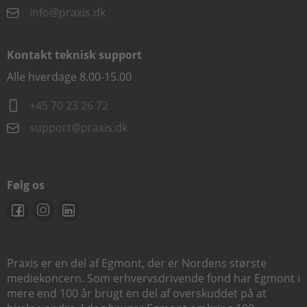
info@praxis.dk
Kontakt teknisk support
Alle hverdage 8.00-15.00
+45 70 23 26 72
support@praxis.dk
Følg os
Praxis er en del af Egmont, der er Nordens største
mediekoncern. Som erhvervsdrivende fond har Egmont i
mere end 100 år brugt en del af overskuddet på at