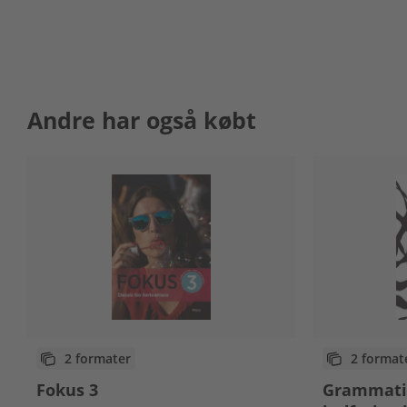
Andre har også købt
2 formater
2 format
Fokus 3
Grammatik