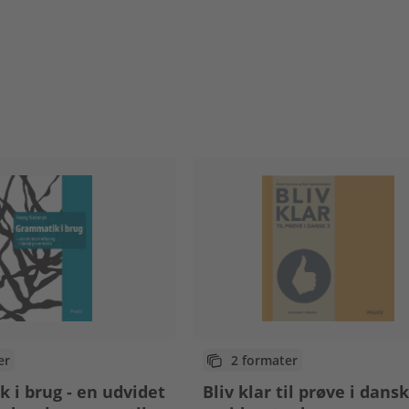
er
2 formater
 i brug - en udvidet
Bliv klar til prøve i dansk