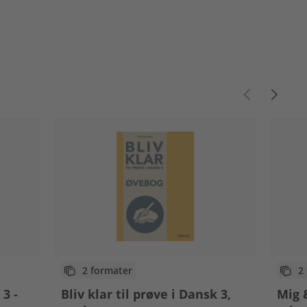
2 formater
2
 3 -
Bliv klar til prøve i Dansk 3,
Mig 