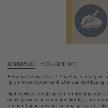
BESKRIVELSE
YDERLIGERE INFO
Bliv klar til Prøve i Dansk 3 øvebog
er en udgivels
op om forberedelserne til både den skriftlige og 
Med adækvat sprogbrug som omdrejningspunkt er
og øve prøvens delelementer skriftligt, som mundt
Gennem bogens ressourcer, små spil, samt indivi