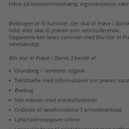
fokus på tekstsammenhæng, argumentation, sætni
Øvebogen er til kursister, der skal til Prøve i da
hold, eller skal til prøven som selvstuderende.
Opgaverne kan løses sammen med Bliv klar til Prøv
selvstændigt.
Bliv klar til Prøve i Dansk 3
består af:
Grundbog – revideret udgave
Teksthæfte med informationer om prøven samt 
Øvebog
Nye videoer med prøvesituationer
Ordlister til læseforståelse 3 print/download
Lytte/skelneopgaver online