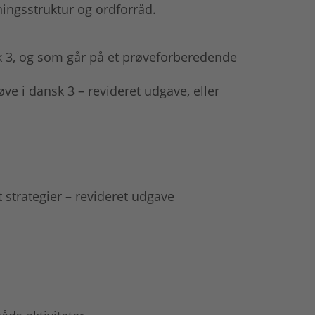
ngsstruktur og ordforråd.
nsk 3, og som går på et prøveforberedende
e i dansk 3 – revideret udgave, eller
strategier – revideret udgave