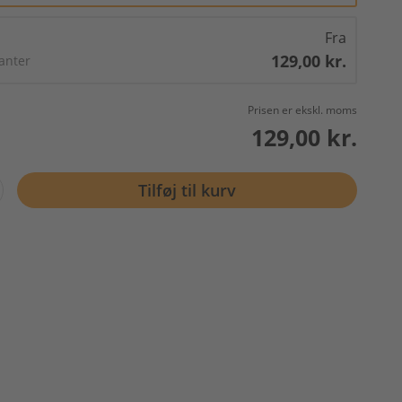
Fra
129,00 kr.
ianter
Prisen er ekskl. moms
129,00 kr.
Tilføj til kurv