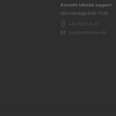
Kontakt teknisk support
Alle hverdage 8.00-15.00
+45 70 23 26 72
support@praxis.dk