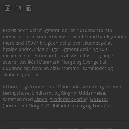
Praxis er en del af Egmont, der er Nordens største
mediekoncern. Som erhvervsdrivende fond har Egmont i
mere end 100 år brugt en del af overskuddet på at
hjælpe andre. I dag bruger Egmont omkring 100
millioner kroner om året på at støtte børn og unge i
svære livsvilkår i Danmark, Norge og Sverige i at
uddanne sig, have en aktiv stemme i samfundet og
skabe et godt liv.
Vi hører også under et af Danmarks største og førende
læringshuse,
Lindhardt og Ringhof Uddannelse
,
sammen med
Alinea
,
Akademisk Forlag
,
GoTutor
(herunder i
Norge
),
Ordblindetræning
og
Forstå.dk
.