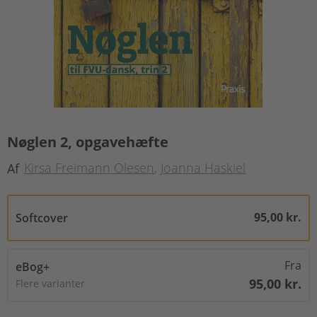
Nøglen 2, opgavehæfte
Kirsa Freimann Olesen
Joanna Haskiel
Af
95,00 kr.
Softcover
Fra
eBog+
95,00 kr.
Flere varianter