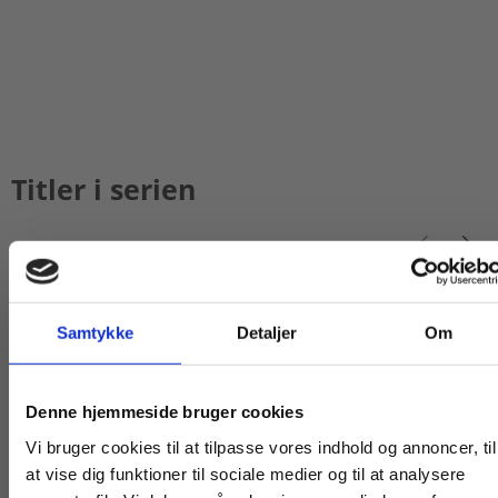
Titler i serien
Samtykke
Detaljer
Om
Køb læremidler og find masterclasses mm.
Denne hjemmeside bruger cookies
Fortsæt som:
Vi bruger cookies til at tilpasse vores indhold og annoncer, til
at vise dig funktioner til sociale medier og til at analysere