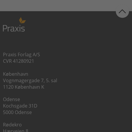
Praxis Forlag A/S
CVR 41280921
København
Vognmagergade 7, 5. sal
1120 København K
Odense
Kochsgade 31D
5000 Odense
Rødekro
Hærvejen 8