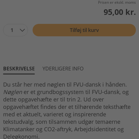
Prisen er ekskl. moms
95,00 kr.
1
Tilføj til kurv
BESKRIVELSE
YDERLIGERE INFO
Du står her med nøglen til FVU-dansk i hånden.
Nøglen
er et grundbogssystem til FVU-dansk, og
dette opgavehæfte er til trin 2. Ud over
opgavehæftet findes der et tilhørende teksthæfte
med et aktuelt, varieret og inspirerende
tekstudvalg, som tilsammen udgør temaerne
Klimatanker og CO2-aftryk, Arbejdsidentitet og
Deleøkonomi.