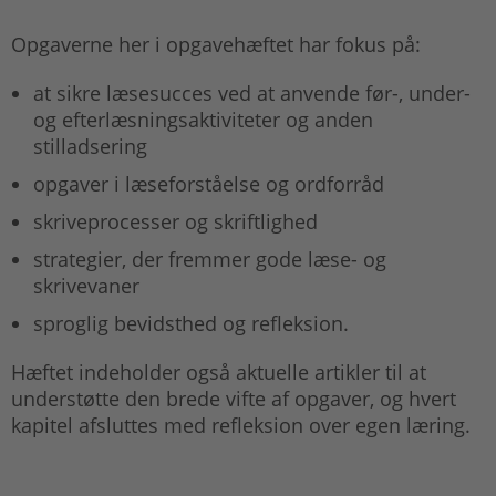
Opgaverne her i opgavehæftet har fokus på:
at sikre læsesucces ved at anvende før-, under-
og efterlæsningsaktiviteter og anden
stilladsering
opgaver i læseforståelse og ordforråd
skriveprocesser og skriftlighed
strategier, der fremmer gode læse- og
skrivevaner
sproglig bevidsthed og refleksion.
Hæftet indeholder også aktuelle artikler til at
understøtte den brede vifte af opgaver, og hvert
kapitel afsluttes med refleksion over egen læring.