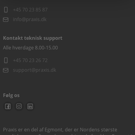
+45 70 23 85 87
info@praxis.dk
Kontakt teknisk support
Alle hverdage 8.00-15.00
+45 70 23 26 72
support@praxis.dk
Følg os
Praxis er en del af Egmont, der er Nordens største