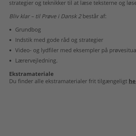
strategier og teknikker til at læse teksterne og lø
Bliv klar – til Prøve i Dansk 2
består af:
Grundbog
Indstik med gode råd og strategier
Video- og lydfiler med eksempler på prøvesitua
Lærervejledning.
Ekstramateriale
Du finder alle ekstramaterialer frit tilgængeligt
he