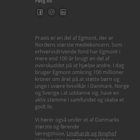
Følg os
Praxis er en del af Egmont, der er
Nordens største mediekoncern. Som
erhvervsdrivende fond har Egmont i
mere end 100 år brugt en del af
overskuddet på at hjælpe andre. I dag
bruger Egmont omkring 100 millioner
kroner om året på at støtte børn og
unge i svære livsvilkår i Danmark, Norge
og Sverige i at uddanne sig, have en
aktiv stemme i samfundet og skabe et
godt liv.
Vi hører også under et af Danmarks
største og førende
læringshuse,
Lindhardt og Ringhof