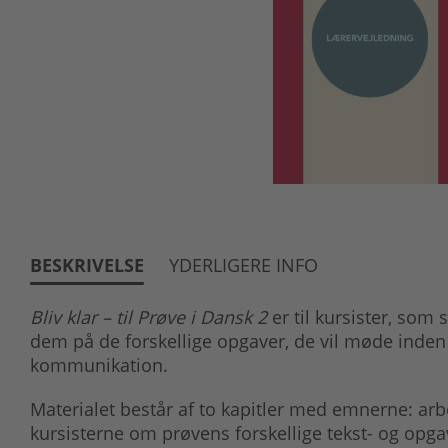
BESKRIVELSE
YDERLIGERE INFO
Bliv klar – til Prøve i Dansk 2
er til kursister, som 
dem på de forskellige opgaver, de vil møde inden 
kommunikation.
Materialet består af to kapitler med emnerne: arbej
kursisterne om prøvens forskellige tekst- og opgav