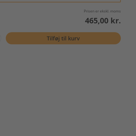
Prisen er ekskl. moms
465,00 kr.
Tilføj til kurv