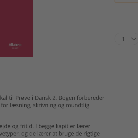
1
skal til Prøve i Dansk 2. Bogen forbereder
for læsning, skrivning og mundtlig
de og fritid. I begge kapitler lærer
etyper, og de lærer at bruge de rigtige