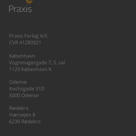
Praxis Forlag A/S
CVR 41280921
København
Vognmagergade 7, 5. sal
1120 København K
Odense
Kochsgade 31D
5000 Odense
Rødekro
Hærvejen 8
6230 Rødekro