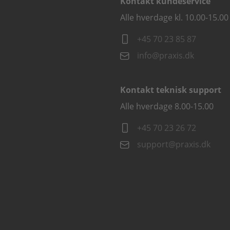
Kontakt kundeservice
Alle hverdage kl. 10.00-15.00
+45 70 23 85 87
info@praxis.dk
Kontakt teknisk support
Alle hverdage 8.00-15.00
+45 70 23 26 72
support@praxis.dk