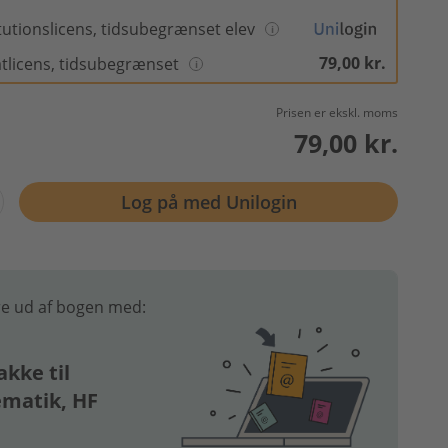
itutionslicens, tidsubegrænset elev
79,00 kr.
atlicens, tidsubegrænset
Prisen er ekskl. moms
79,00 kr.
Log på med Unilogin
e ud af bogen med:
kke til
matik, HF