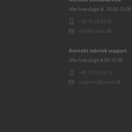
Alle hverdage kl. 10.00-15.00
+45 70 23 85 87
info@praxis.dk
Kontakt teknisk support
Alle hverdage 8.00-15.00
+45 70 23 26 72
support@praxis.dk