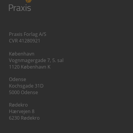
Praxis Forlag A/S
CVR 41280921
København
Vognmagergade 7, 5. sal
1120 København K
Odense
Kochsgade 31D
5000 Odense
Rødekro
Hærvejen 8
6230 Rødekro