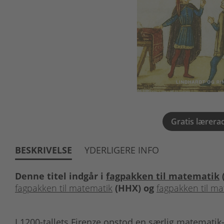
Gratis lærera
BESKRIVELSE
YDERLIGERE INFO
Denne titel indgår i
fagpakken til matematik
fagpakken til matematik
(HHX) og
fagpakken til m
I 1200-tallets Firenze opstod en særlig matematik