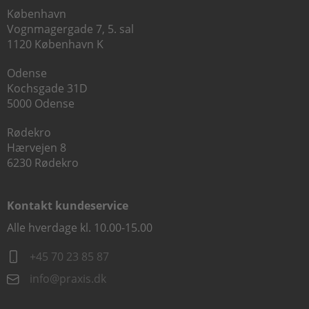
København
Vognmagergade 7, 5. sal
1120 København K
Odense
Kochsgade 31D
5000 Odense
Rødekro
Hærvejen 8
6230 Rødekro
Kontakt kundeservice
Alle hverdage kl. 10.00-15.00
+45 70 23 85 87
info@praxis.dk