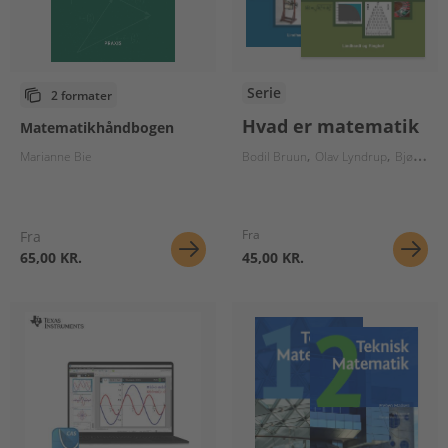
Serie
2 formater
Hvad er matematik
Matematikhåndbogen
Marianne Bie
Bodil Bruun
Olav Lyndrup
Bjørn Grøn
Fra
Fra
65,00 KR.
45,00 KR.