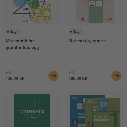
eBog+
eBog+
Matematik for
Matematik, tømrer
grundforløb, opg
Fra
Fra
139,00 KR.
189,00 KR.