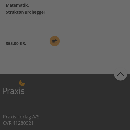
Matematik,
Struktør/Brolægger
355,00 KR.
Praxis Forlag A/S
CVR 41280921