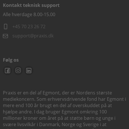
Kontakt teknisk support
Alle hverdage 8.00-15.00
+45 70 23 26 72
support@praxis.dk
Følg os
Praxis er en del af Egmont, der er Nordens største
mediekoncern. Som erhvervsdrivende fond har Egmont i
mere end 100 år brugt en del af overskuddet på at
hjælpe andre. I dag bruger Egmont omkring 100
millioner kroner om året på at støtte børn og unge i
svære livsvilkår i Danmark, Norge og Sverige i at