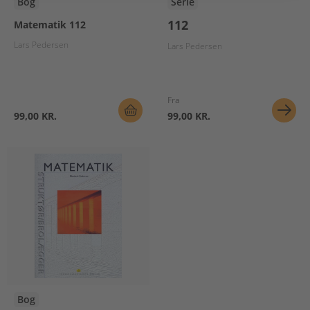
Bog
Serie
112
Matematik 112
Lars Pedersen
Lars Pedersen
Fra
99,00 KR.
99,00 KR.
Bog