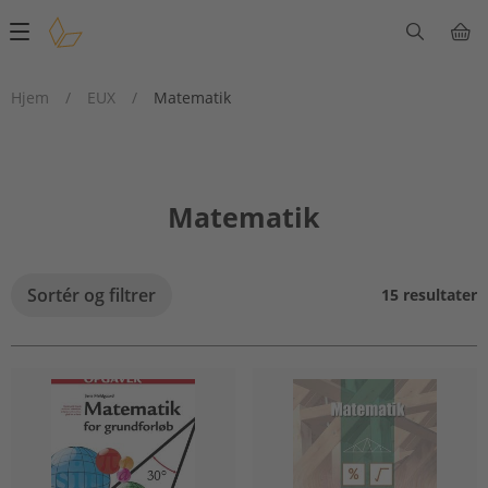
Main
navigation
Hjem
/
EUX
/
Matematik
Matematik
Sortér og filtrer
15 resultater