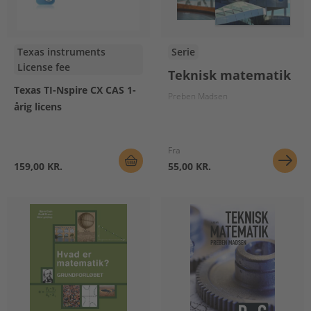
Texas instruments
Serie
License fee
Teknisk matematik
Texas TI-Nspire CX CAS 1-
Preben Madsen
årig licens
Fra
159,00 KR.
55,00 KR.