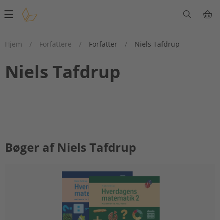
Main
navigation
Hjem
/
Forfattere
/
Forfatter
/
Niels Tafdrup
Niels Tafdrup
Bøger af Niels Tafdrup