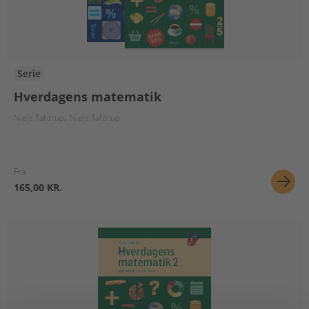
Serie
Hverdagens matematik
Niels Tafdrup
Niels Tafdrup
Fra
165,00 KR.