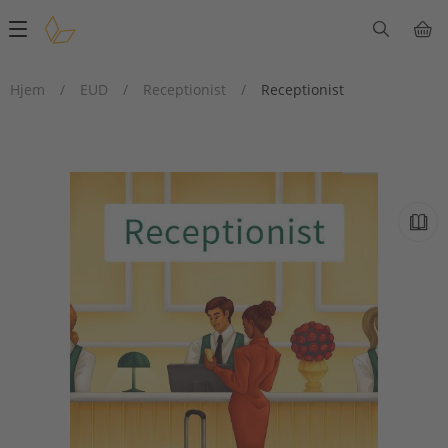
Main
navigation
Hjem
/
EUD
/
Receptionist
/
Receptionist