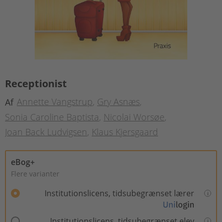
Receptionist
Annette Vangstrup
Gry Asnæs
Af
Sonia Caroline Baptista
Nicolai Worsøe
Joan Back Ludvigsen
Klaus Kjersgaard
eBog+
Flere varianter
Institutionslicens, tidsubegrænset lærer
Institutionslicens, tidsubegrænset elev