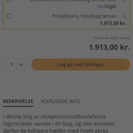
Privatlicens, tidsubegrænset
1.913,00 kr.
Prisen er ekskl. moms
1.913,00 kr.
1
Log på med Unilogin
BESKRIVELSE
YDERLIGERE INFO
I denne bog er receptionistuddannelsens
fagområder samlet i én bog, og den erstatter
derfor de tidligere hæfter med hvert deres