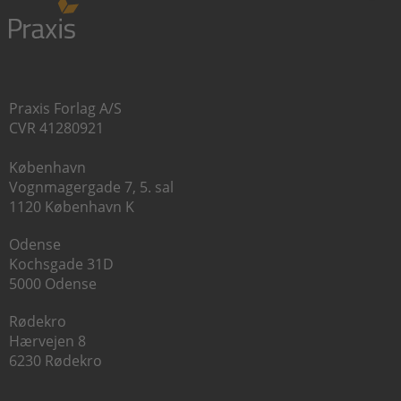
Praxis Forlag A/S
CVR 41280921
København
Vognmagergade 7, 5. sal
1120 København K
Odense
Kochsgade 31D
5000 Odense
Rødekro
Hærvejen 8
6230 Rødekro