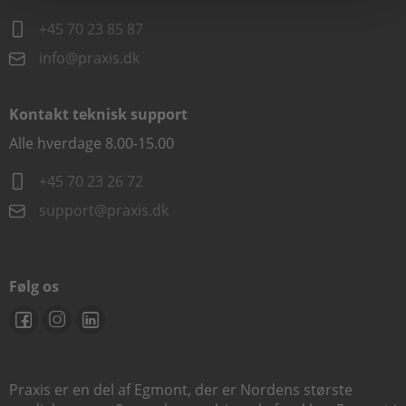
+45 70 23 85 87
info@praxis.dk
Kontakt teknisk support
Alle hverdage 8.00-15.00
+45 70 23 26 72
support@praxis.dk
Følg os
Praxis er en del af Egmont, der er Nordens største