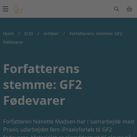
Main
navigation
Hjem
/
EUD
/
Artikler
/
Forfatterens stemme: GF2
Fødevarer
Forfatterens
stemme: GF2
Fødevarer
Forfatteren Nanette Madsen har i samarbejde med
Praxis udarbejdet fem iPraxisforløb til GF2