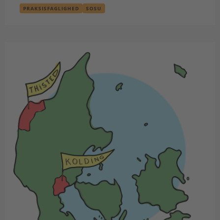
PRAKSISFAGLIGHED
SOSU