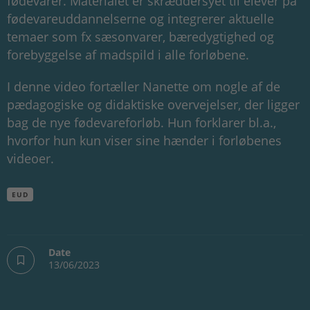
fødevarer. Materialet er skræddersyet til elever på
fødevareuddannelserne og integrerer aktuelle
temaer som fx sæsonvarer, bæredygtighed og
forebyggelse af madspild i alle forløbene.
I denne video fortæller Nanette om nogle af de
pædagogiske og didaktiske overvejelser, der ligger
bag de nye fødevareforløb. Hun forklarer bl.a.,
hvorfor hun kun viser sine hænder i forløbenes
videoer.
EUD
Date
13/06/2023