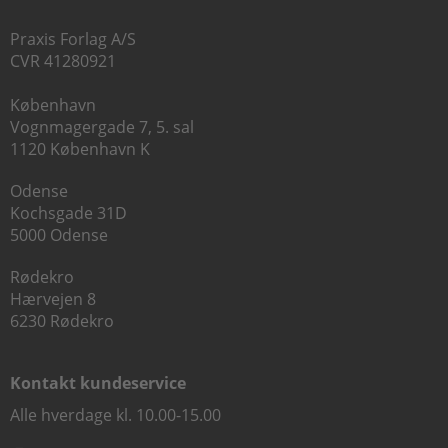
Praxis Forlag A/S
CVR 41280921
København
Vognmagergade 7, 5. sal
1120 København K
Odense
Kochsgade 31D
5000 Odense
Rødekro
Hærvejen 8
6230 Rødekro
Kontakt kundeservice
Alle hverdage kl. 10.00-15.00