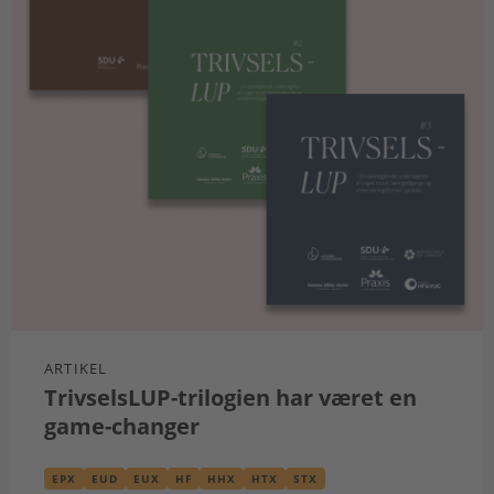
ARTIKEL
TrivselsLUP-trilogien har været en
game-changer
EPX
EUD
EUX
HF
HHX
HTX
STX