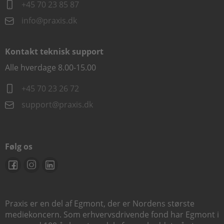
+45 70 23 85 87
info@praxis.dk
Kontakt teknisk support
Alle hverdage 8.00-15.00
+45 70 23 26 72
support@praxis.dk
Følg os
Praxis er en del af Egmont, der er Nordens største
mediekoncern. Som erhvervsdrivende fond har Egmont i