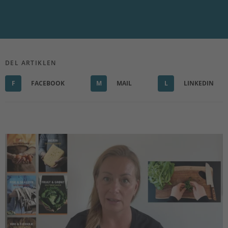
DEL ARTIKLEN
F
FACEBOOK
M
MAIL
L
LINKEDIN