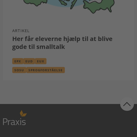
ARTIKEL
Her får eleverne hjælp til at blive
gode til smalltalk
EPX
EUD
EUX
SOSU
SPROGFORSTÅELSE