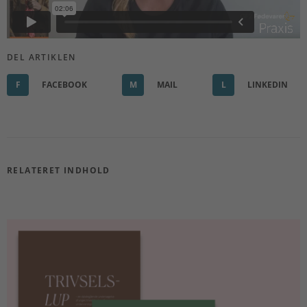
DEL ARTIKLEN
F
FACEBOOK
M
MAIL
L
LINKEDIN
RELATERET INDHOLD