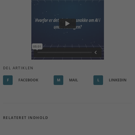
DEL ARTIKLEN
F
FACEBOOK
M
MAIL
L
LINKEDIN
RELATERET INDHOLD