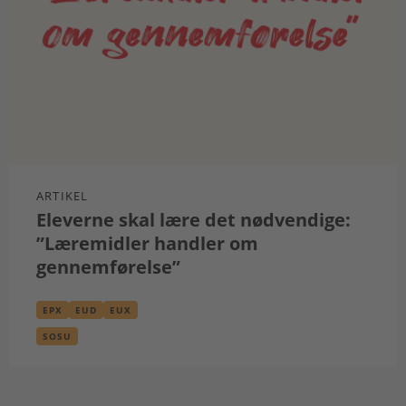
ARTIKEL
Eleverne skal lære det nødvendige:
”Læremidler handler om
gennemførelse”
EPX
EUD
EUX
SOSU