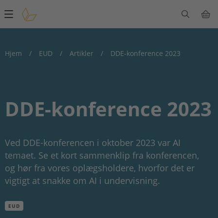
Main
navigation
Hjem
/
EUD
/
Artikler
/
DDE-konference 2023
DDE-konference 2023
Ved DDE-konferencen i oktober 2023 var AI
temaet. Se et kort sammenklip fra konferencen,
og hør fra vores oplægsholdere, hvorfor det er
vigtigt at snakke om AI i undervisning.
EUD