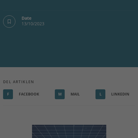
Date
13/10/2023
DEL ARTIKLEN
F
FACEBOOK
M
MAIL
L
LINKEDIN