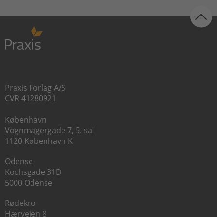
Praxis Forlag A/S
CVR 41280921
København
Vognmagergade 7, 5. sal
1120 København K
Odense
Kochsgade 31D
5000 Odense
Rødekro
Hærvejen 8