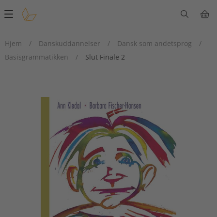
Main
navigation
Hjem
/
Danskuddannelser
/
Dansk som andetsprog
/
Basisgrammatikken
/
Slut Finale 2