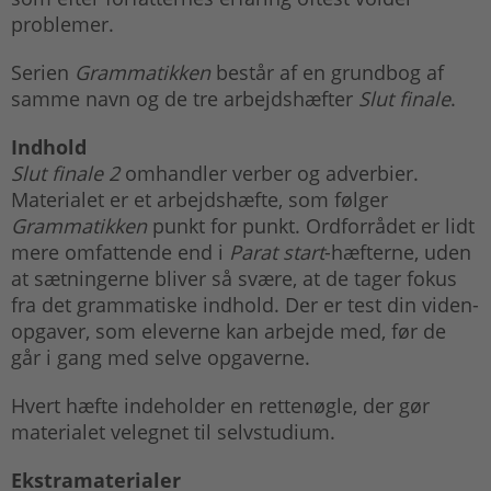
problemer.
Serien
Grammatikken
består af en grundbog af
samme navn og de tre arbejdshæfter
Slut finale
.
Indhold
Slut finale 2
omhandler verber og adverbier.
Materialet er et arbejdshæfte, som følger
Grammatikken
punkt for punkt. Ordforrådet er lidt
mere omfattende end i
Parat start
-hæfterne, uden
at sætningerne bliver så svære, at de tager fokus
fra det grammatiske indhold. Der er test din viden-
opgaver, som eleverne kan arbejde med, før de
går i gang med selve opgaverne.
Hvert hæfte indeholder en rettenøgle, der gør
materialet velegnet til selvstudium.
Ekstramaterialer