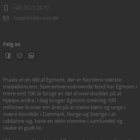
+45 70 23 26 72
support@praxis.dk
Følg os
Praxis er en del af Egmont, der er Nordens største
mediekoncern. Som erhvervsdrivende fond har Egmont i
mere end 100 år brugt en del af overskuddet på at
hjælpe andre. I dag bruger Egmont omkring 100
millioner kroner om året på at støtte børn og unge i
svære livsvilkår i Danmark, Norge og Sverige i at
uddanne sig, have en aktiv stemme i samfundet og
skabe et godt liv.