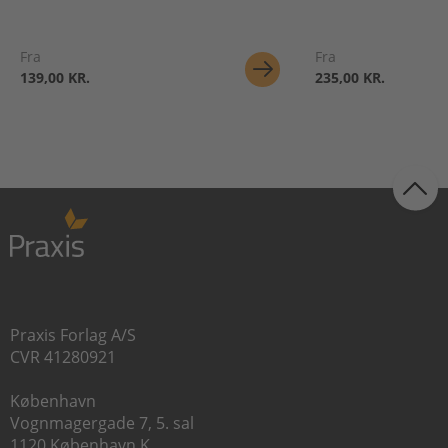
Fra
Fra
139,00 KR.
235,00 KR.
Praxis Forlag A/S
CVR 41280921
København
Vognmagergade 7, 5. sal
1120 København K