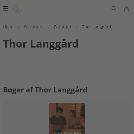
Main
navigation
Hjem
/
Forfattere
/
Forfatter
/
Thor Langgård
Thor Langgård
Bøger af Thor Langgård