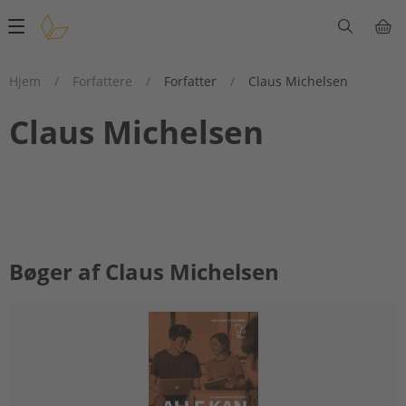
Main
navigation
Hjem
/
Forfattere
/
Forfatter
/
Claus Michelsen
Claus Michelsen
Bøger af Claus Michelsen