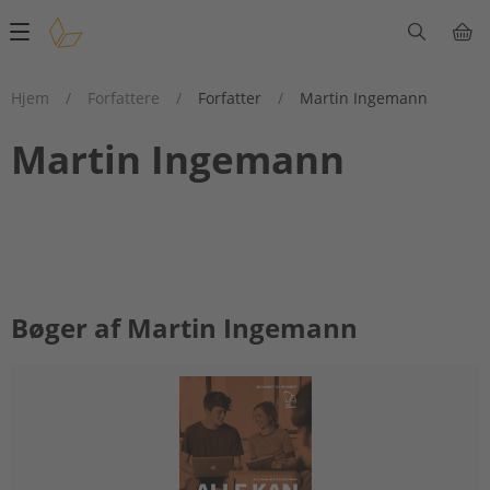
Main
navigation
Hjem
/
Forfattere
/
Forfatter
/
Martin Ingemann
Martin Ingemann
Bøger af Martin Ingemann