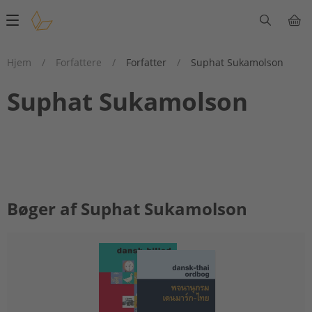
Main
navigation
Hjem
/
Forfattere
/
Forfatter
/
Suphat Sukamolson
Suphat Sukamolson
Bøger af Suphat Sukamolson