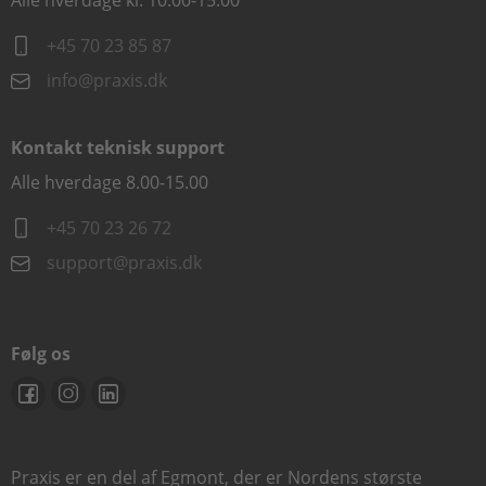
Alle hverdage kl. 10.00-15.00
+45 70 23 85 87
info@praxis.dk
Kontakt teknisk support
Alle hverdage 8.00-15.00
+45 70 23 26 72
support@praxis.dk
Følg os
Praxis er en del af Egmont, der er Nordens største