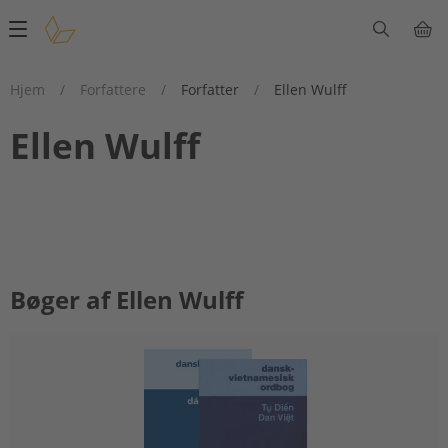
Main
navigation
Hjem
/
Forfattere
/
Forfatter
/
Ellen Wulff
Ellen Wulff
Bøger af Ellen Wulff