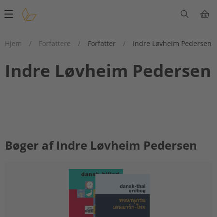
Main
navigation
Hjem
/
Forfattere
/
Forfatter
/
Indre Løvheim Pedersen
Indre Løvheim Pedersen
Bøger af Indre Løvheim Pedersen