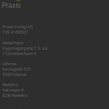
Praxis Forlag A/S
CVR 41280921
København
Vognmagergade 7, 5. sal
1120 København K
Odense
Kochsgade 31D
5000 Odense
Rødekro
Hærvejen 8
6230 Rødekro