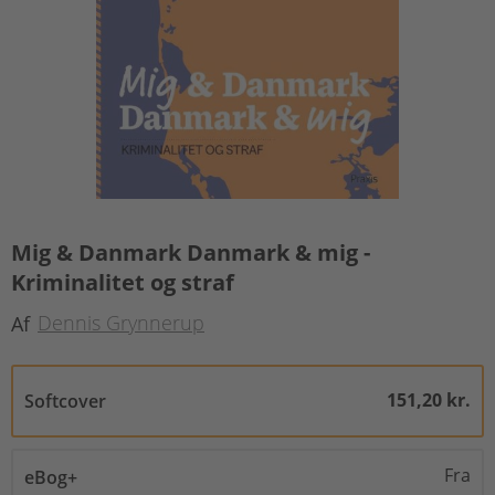
Mig & Danmark Danmark & mig -
Kriminalitet og straf
Dennis Grynnerup
Af
151,20 kr.
Softcover
Fra
eBog+