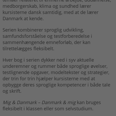
medborgerskab, klima og sundhed lærer
kursisterne dansk samtidig, med at de lærer
Danmark at kende.
Serien kombinerer sproglig udvikling,
samfundsforståelse og testforberedelse i
sammenhængende emneforløb, der kan
tilrettelægges fleksibelt.
Hver bog i serien dykker ned i syv aktuelle
underemner og rummer både sproglige øvelser,
testlignende opgaver, modeltekster og strategier,
der trin for trin hjælper kursisterne med at
opbygge deres sproglige kompetencer i både tale
og skrift.
Mig & Danmark – Danmark & mig
kan bruges
fleksibelt i klassen eller som selvstudium.