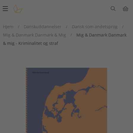
Main
navigation
Hjem
/
Danskuddannelser
/
Dansk som andetsprog
/
Mig & Danmark Danmark & Mig
/
Mig & Danmark Danmark
& mig - Kriminalitet og straf