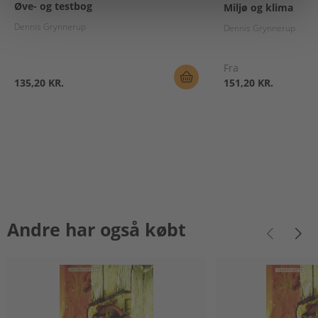
Øve- og testbog
Miljø og klima
Dennis Grynnerup
Dennis Grynnerup
Fra
135,20 KR.
151,20 KR.
Andre har også købt