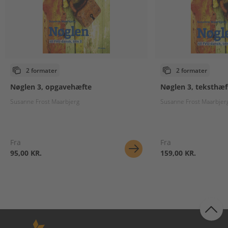
2 formater
2 formater
Nøglen 3, opgavehæfte
Nøglen 3, teksthæf
Susanne Frost Maarbjerg
Susanne Frost Maarbjer
Fra
Fra
95,00 KR.
159,00 KR.