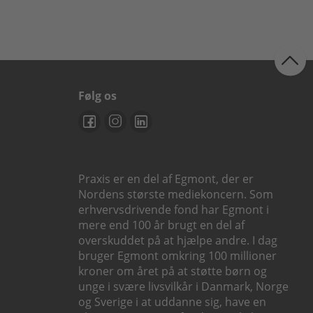
Følg os
Praxis er en del af Egmont, der er
Nordens største mediekoncern. Som
erhvervsdrivende fond har Egmont i
mere end 100 år brugt en del af
overskuddet på at hjælpe andre. I dag
bruger Egmont omkring 100 millioner
kroner om året på at støtte børn og
unge i svære livsvilkår i Danmark, Norge
og Sverige i at uddanne sig, have en