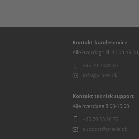
Kontakt kundeservice
Alle hverdage kl. 10.00-15.00
+45 70 23 85 87
info@praxis.dk
Kontakt teknisk support
Alle hverdage 8.00-15.00
+45 70 23 26 72
support@praxis.dk