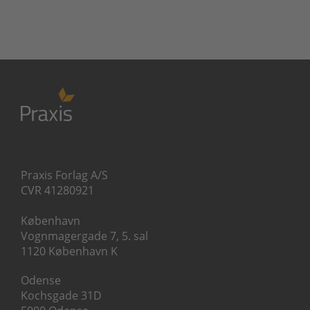
Praxis Forlag A/S
CVR 41280921
København
Vognmagergade 7, 5. sal
1120 København K
Odense
Kochsgade 31D