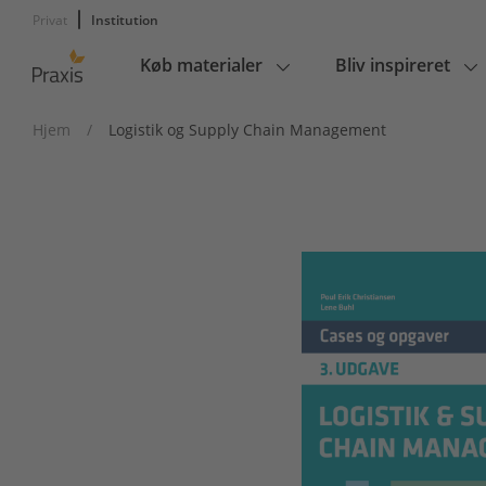
Privat
Institution
Køb materialer
Bliv inspireret
Main
navigation
Hjem
/
Logistik og Supply Chain Management