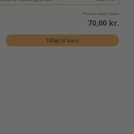
Prisen er ekskl. moms
70,00 kr.
Tilføj til kurv