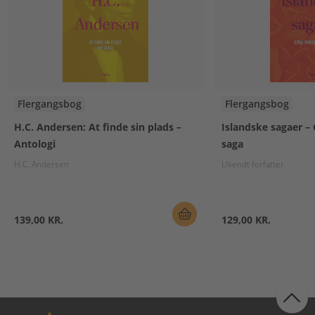
Flergangsbog
Flergangsbog
H.C. Andersen: At finde sin plads –
Islandske sagaer – 
Antologi
saga
H.C. Andersen
Ukendt forfatter
139,00 KR.
129,00 KR.