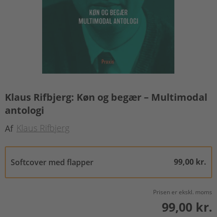
Klaus Rifbjerg: Køn og begær – Multimodal
antologi
Klaus Rifbjerg
Af
99,00 kr.
Softcover med flapper
Prisen er ekskl. moms
99,00 kr.