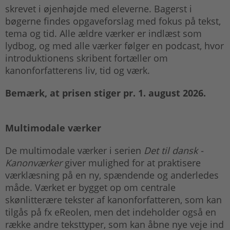
skrevet i øjenhøjde med eleverne. Bagerst i
bøgerne findes opgaveforslag med fokus på tekst,
tema og tid. Alle ældre værker er indlæst som
lydbog, og med alle værker følger en podcast, hvor
introduktionens skribent fortæller om
kanonforfatterens liv, tid og værk.
Bemærk, at prisen stiger pr. 1. august 2026.
Multimodale værker
De multimodale værker i serien
Det til dansk -
Kanonværker
giver mulighed for at praktisere
værklæsning på en ny, spændende og anderledes
måde. Værket er bygget op om centrale
skønlitterære tekster af kanonforfatteren, som kan
tilgås på fx eReolen, men det indeholder også en
række andre teksttyper, som kan åbne nye veje ind