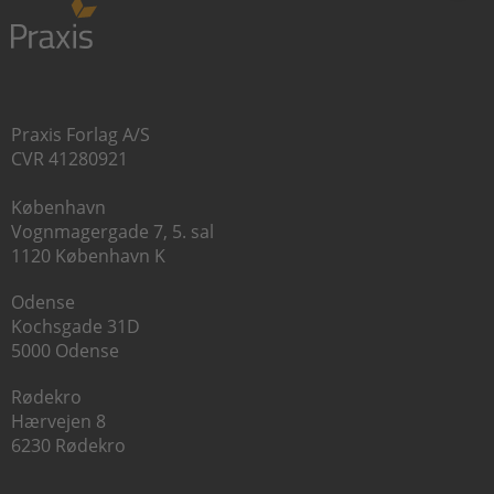
Praxis Forlag A/S
CVR 41280921
København
Vognmagergade 7, 5. sal
1120 København K
Odense
Kochsgade 31D
5000 Odense
Rødekro
Hærvejen 8
6230 Rødekro