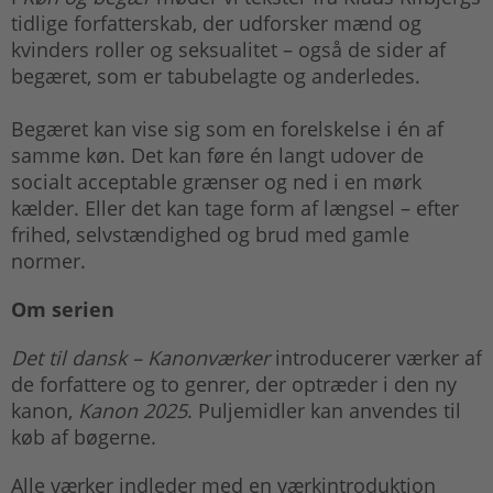
tidlige forfatterskab, der udforsker mænd og
kvinders roller og seksualitet – også de sider af
begæret, som er tabubelagte og anderledes.
Begæret kan vise sig som en forelskelse i én af
samme køn. Det kan føre én langt udover de
socialt acceptable grænser og ned i en mørk
kælder. Eller det kan tage form af længsel – efter
frihed, selvstændighed og brud med gamle
normer.
Om serien
Det til dansk – Kanonværker
introducerer værker af
de forfattere og to genrer, der optræder i den ny
kanon,
Kanon 2025
. Puljemidler kan anvendes til
køb af bøgerne.
Alle værker indleder med en værkintroduktion