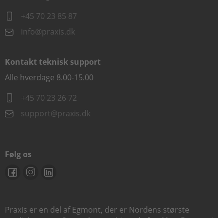
+45 70 23 85 87
info@praxis.dk
Kontakt teknisk support
Alle hverdage 8.00-15.00
+45 70 23 26 72
support@praxis.dk
Følg os
Praxis er en del af Egmont, der er Nordens største