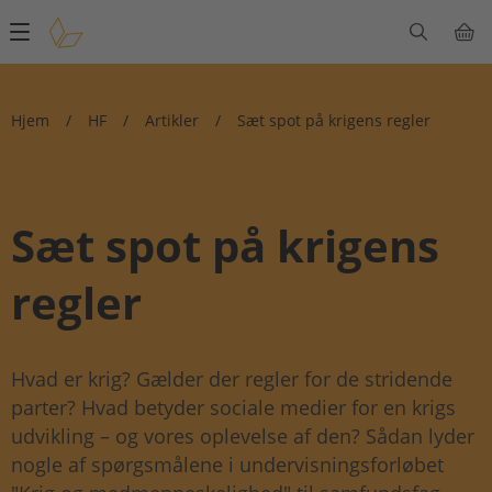
Main
navigation
Hjem
/
HF
/
Artikler
/
Sæt spot på krigens regler
Sæt spot på krigens
regler
Hvad er krig? Gælder der regler for de stridende
parter? Hvad betyder sociale medier for en krigs
udvikling – og vores oplevelse af den? Sådan lyder
nogle af spørgsmålene i undervisningsforløbet