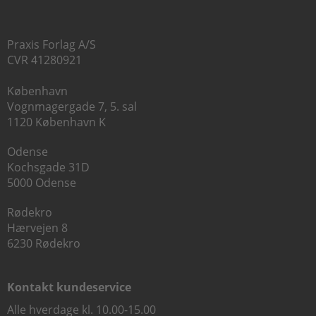
Praxis Forlag A/S
CVR 41280921
København
Vognmagergade 7, 5. sal
1120 København K
Odense
Kochsgade 31D
5000 Odense
Rødekro
Hærvejen 8
6230 Rødekro
Kontakt kundeservice
Alle hverdage kl. 10.00-15.00