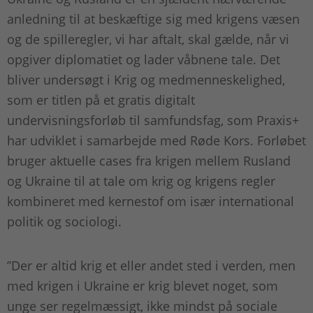
anledning til at beskæftige sig med krigens væsen
og de spilleregler, vi har aftalt, skal gælde, når vi
opgiver diplomatiet og lader våbnene tale. Det
bliver undersøgt i Krig og medmenneskelighed,
som er titlen på et gratis digitalt
undervisningsforløb til samfundsfag, som Praxis+
har udviklet i samarbejde med Røde Kors. Forløbet
bruger aktuelle cases fra krigen mellem Rusland
og Ukraine til at tale om krig og krigens regler
kombineret med kernestof om især international
politik og sociologi.
”Der er altid krig et eller andet sted i verden, men
med krigen i Ukraine er krig blevet noget, som
unge ser regelmæssigt, ikke mindst på sociale