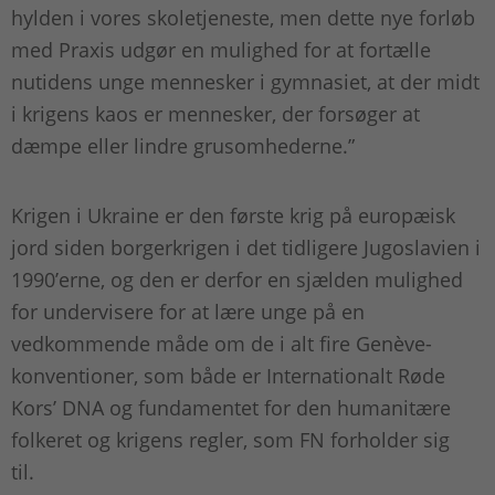
hylden i vores skoletjeneste, men dette nye forløb
med Praxis udgør en mulighed for at fortælle
nutidens unge mennesker i gymnasiet, at der midt
i krigens kaos er mennesker, der forsøger at
dæmpe eller lindre grusomhederne.”
Krigen i Ukraine er den første krig på europæisk
jord siden borgerkrigen i det tidligere Jugoslavien i
1990’erne, og den er derfor en sjælden mulighed
for undervisere for at lære unge på en
vedkommende måde om de i alt fire Genève-
konventioner, som både er Internationalt Røde
Kors’ DNA og fundamentet for den humanitære
folkeret og krigens regler, som FN forholder sig
til.