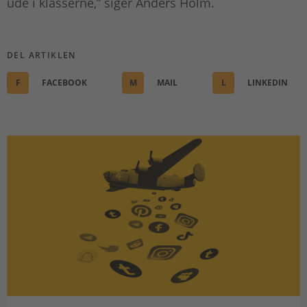
ude i klasserne,” siger Anders Holm.
DEL ARTIKLEN
F
FACEBOOK
M
MAIL
L
LINKEDIN