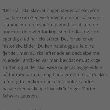
”Det står ikke skrevet nogen steder, at eleverne
skal lære om Genève-­konventionerne, så krigen i
Ukraine er en relevant mulighed for at lære de
unge om de regler for krig, som findes, og som
egentlig altid har eksisteret. Det fortæller de
historiske kilder. Du kan halshugge alle dine
fjender, men du skal efterlade en daddelpalme!
Allerede i antikken var man bevidst om, at krige
slutter, og at der skal være noget at bygge videre
på for mod­parten. I dag handler det om, at du ikke
må forgifte en kornmark eller spolere andre
basale menneskelige levevilkår,” siger Morten
Schwarz Lausten.