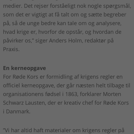
medier. Det rejser forståeligt nok nogle spørgsmål,
som det er vigtigt at få talt om og sætte begreber
på, så de unge bedre kan tale om og analysere,
hvad krige er, hvorfor de opstår, og hvordan de
påvirker os,” siger Anders Holm, redaktør på
Praxis.
En kerneopgave
For Røde Kors er formidling af krigens regler en
officiel kerneopgave, der går næsten helt tilbage til
organisationens fødsel i 1863, forklarer Morten
Schwarz Lausten, der er kreativ chef for Røde Kors
i Danmark.
”Vi har altid haft materialer om krigens regler på